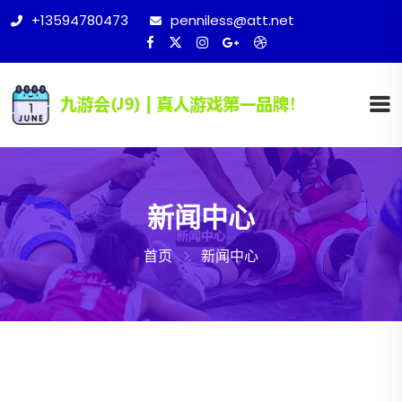
+13594780473
penniless@att.net
新闻中心
首页
新闻中心