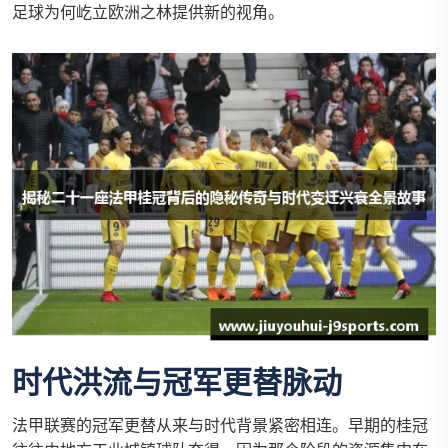
足球为何屹立欧洲之林提供新的视角。
时代洪流与冠军更替脉动
法甲联赛的冠军更替从来与时代背景紧密相连。早期的桂冠