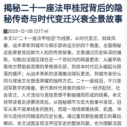
揭秘二十一座法甲桂冠背后的隐
秘传奇与时代变迁兴衰全景故事
2025-12-08 12:17:41
本文以“二十一座法甲桂冠”为线索，从时代变迁、财政风
暴、战术革新到城市与俱乐部命运交织四个角度，全面揭秘
这些荣誉背后鲜为人知的传奇故事。文章通过历史纵深的铺
陈，勾勒出法国足球在近一个世纪内的辉盛更迭：从最早依
靠地方赞助商苦撑的草根俱乐部，到资本时代巨头崛起与陨
落的循环；从战术革新的浪潮推动球队更迭，到城市身份认
同与球迷文化塑造荣耀的独特方式。二十一座桂冠，不只是
冠军数字的堆叠，更代表时代背景的烙印——经济起伏、社
会变迁、人才流动与竞技思想不断碰撞而形成的结果。本文
将带读者走进赛场背后，从隐秘细节与宏大叙事中发现，冠
军从来不是单线条的胜利，而是一场场艰难抉择、机遇、冲
突与坚持共同铸造的历史长卷。通过重现那些被遗忘的幕后
瞬间，本文试图呈现法甲冠军史的整体风貌，也为理解法国