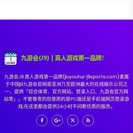
九游会J9·真人游戏第一品牌(jiuyouhui-j9sports.com)隶属
于中国j9九游会官网是亚洲乃至欧洲最大的在线娱乐公司之
一，提供「综合体育、官方网站、登录入口、九游会官方网
站等」。不管尊贵的您使用的是PC端还是手机端网页登录游
戏,在这里都会提供24小时不间断优质的服务。