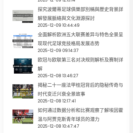
2025-12-09 12:15:14
探究波爾蒂足球俱樂部別稱與歷史背景詳
解發展脈絡與文化淵源探討
2025-12-09 10:44:49
全面解析欧洲五大联赛差异与特色全景呈
现现代足球竞技格局发展态势
2025-12-09 09:14:37
欧冠与欧联第三名对决规则解析及赛制详
解
2025-12-08 13:46:27
揭秘二十一座法甲桂冠背后的隐秘传奇与
时代变迁兴衰全景故事
2025-12-08 12:17:41
如何通过数据分析和比赛观察了解埃因霍
温与阿贾克斯青年球员的潜力
2025-12-08 10:47:47