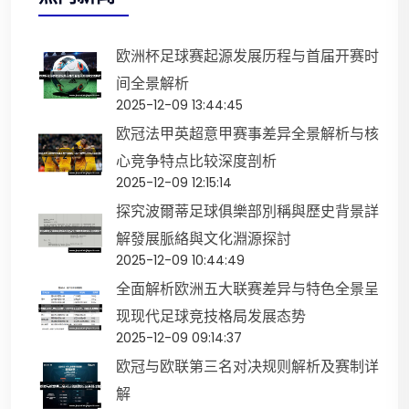
欧洲杯足球赛起源发展历程与首届开赛时
间全景解析
2025-12-09 13:44:45
欧冠法甲英超意甲赛事差异全景解析与核
心竞争特点比较深度剖析
2025-12-09 12:15:14
探究波爾蒂足球俱樂部別稱與歷史背景詳
解發展脈絡與文化淵源探討
2025-12-09 10:44:49
全面解析欧洲五大联赛差异与特色全景呈
现现代足球竞技格局发展态势
2025-12-09 09:14:37
欧冠与欧联第三名对决规则解析及赛制详
解