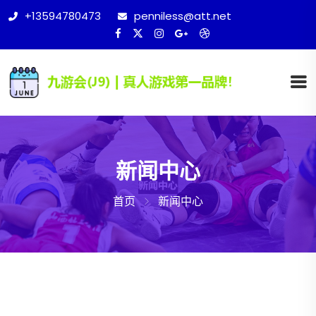
+13594780473
penniless@att.net
新闻中心
首页
新闻中心