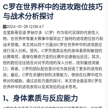
C罗在世界杯中的进攻跑位技巧
与战术分析探讨
2024-10-28 12:08:47
克里斯蒂亚诺·罗纳尔多（C罗）作为现代足球的代表性人
物，在世界杯等重大赛事中展现出了独特的进攻跑位技巧和
战术思维。本文将从四个方面对C罗在世界杯中的进攻跑位
进行深入分析。首先，C罗凭借其出色的身体素质和敏锐的
比赛嗅觉，能够在瞬息万变的比赛中迅速做出反应；其次，
他的跑位往往结合对对手防线的深入分析，找到最佳突破
口；再者，C罗的团队配合意识也为其创造了更多的进攻机
会；最后，C罗在关键时刻的决策能力，使他在比赛中成为
绝对的威胁。通过这些方面的探讨，本文将全面呈现C罗在
世界杯中的进攻表现以及其背后的战术思考。
1、身体素质与反应能力