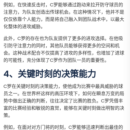
例如，在快速反击时，C罗能够通过跑动来拉开防守球员的
注意力，为队友创造出传球机会。在这种情况下，他并不是
仅仅依靠个人能力，而是将自己融入到团队战术中，以最大
化整体的进攻威胁。
此外，C罗的存在也为队友提供了更多的进攻选择。在他吸
引防守注意力的同时，其他队员能够获得更多的空间和机
会。这种战术配合不仅提高了进攻的多样性，也增加了进球
的可能性，充分体现了C罗作为团队一员的重要性。
4、关键时刻的决策能力
C罗在关键时刻的决策能力，使他成为比赛中最具威胁的球
员之一。在世界杯这样的高压环境下，如何在瞬息万变的局
势中做出正确的判断，往往决定了比赛的胜负。C罗凭借丰
富的比赛经验和敏锐的直觉，能够在关键时刻做出明智的决
策。
例如，在面对对方门将的时刻，C罗能够迅速判断出最佳的