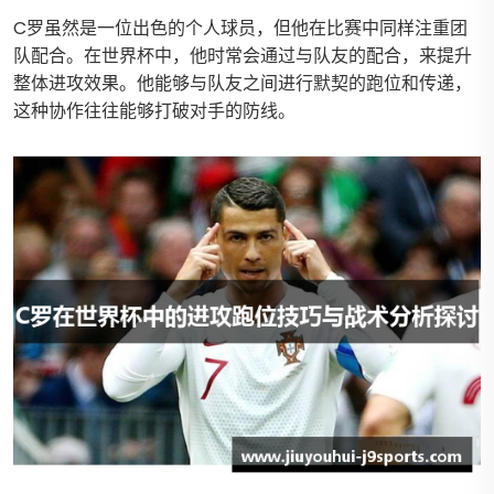
C罗虽然是一位出色的个人球员，但他在比赛中同样注重团
队配合。在世界杯中，他时常会通过与队友的配合，来提升
整体进攻效果。他能够与队友之间进行默契的跑位和传递，
这种协作往往能够打破对手的防线。