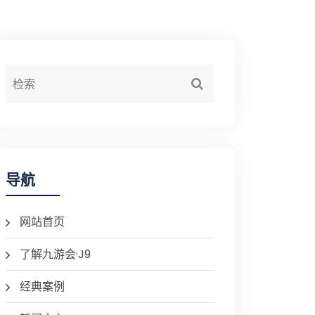
导航
网站首页
了解九游会·J9
经典案例