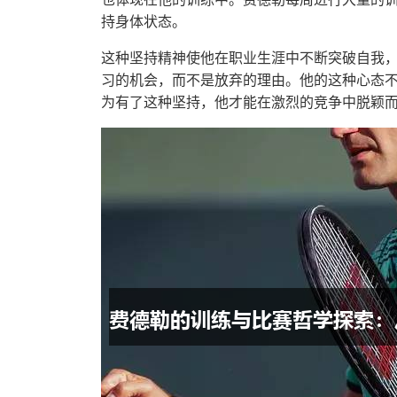
持身体状态。
这种坚持精神使他在职业生涯中不断突破自我
习的机会，而不是放弃的理由。他的这种心态
为有了这种坚持，他才能在激烈的竞争中脱颖