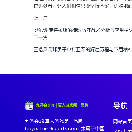
位追梦者，让人们相信只要坚持不懈，优雅地
上一篇
威尔逊·康特拉斯的棒球防守战术分析与应用探
下一篇
王皓乒乓球男子单打亚军的辉煌历程与不屈精
导航
九游会J9·真人游戏第一品牌
网站首页
(jiuyouhui-j9sports.com)隶属于中国
了解九游会