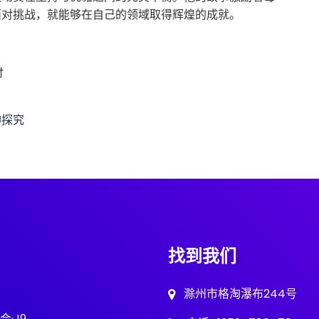
面对挑战，就能够在自己的领域取得辉煌的成就。
讨
神探究
找到我们
滁州市格淘瀑布244号
·J9