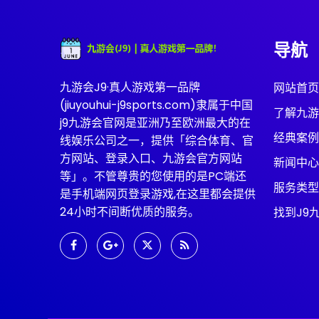
导航
九游会J9·真人游戏第一品牌
网站首页
(jiuyouhui-j9sports.com)隶属于中国
了解九游会
j9九游会官网是亚洲乃至欧洲最大的在
经典案例
线娱乐公司之一，提供「综合体育、官
方网站、登录入口、九游会官方网站
新闻中心
等」。不管尊贵的您使用的是PC端还
服务类型
是手机端网页登录游戏,在这里都会提供
24小时不间断优质的服务。
找到J9