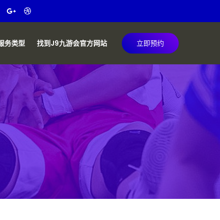
服务类型
找到J9九游会官方网站
立即预约