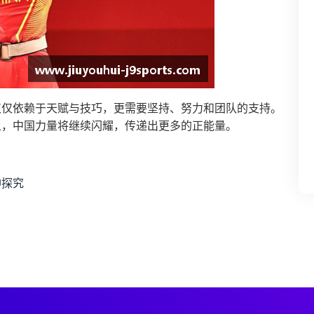
仅仅依赖于天赋与技巧，更需要坚持、努力和团队的支持。
上，中国力量将继续闪耀，传递出更多的正能量。
神探究