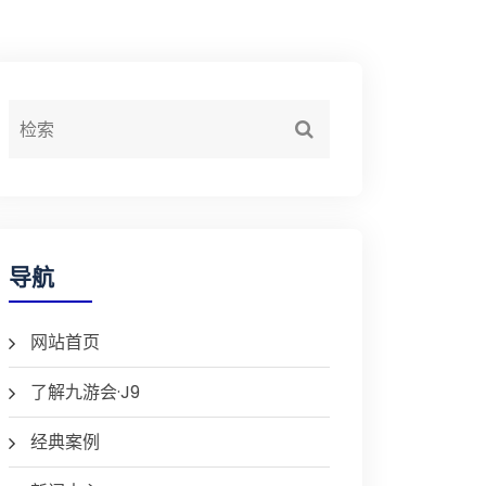
导航
网站首页
了解九游会·J9
经典案例