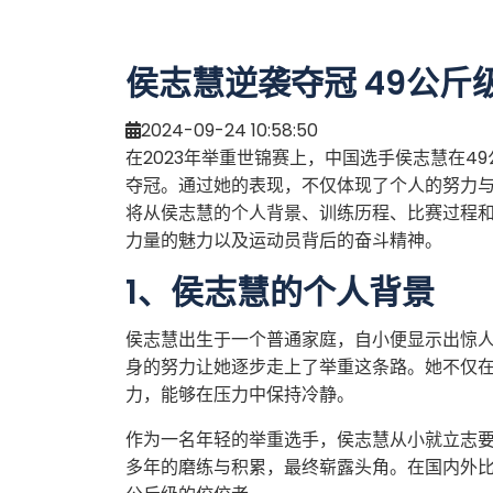
侯志慧逆袭夺冠 49公
2024-09-24 10:58:50
在2023年举重世锦赛上，中国选手侯志慧在
夺冠。通过她的表现，不仅体现了个人的努力
将从侯志慧的个人背景、训练历程、比赛过程
力量的魅力以及运动员背后的奋斗精神。
1、侯志慧的个人背景
侯志慧出生于一个普通家庭，自小便显示出惊
身的努力让她逐步走上了举重这条路。她不仅
力，能够在压力中保持冷静。
作为一名年轻的举重选手，侯志慧从小就立志
多年的磨练与积累，最终崭露头角。在国内外比