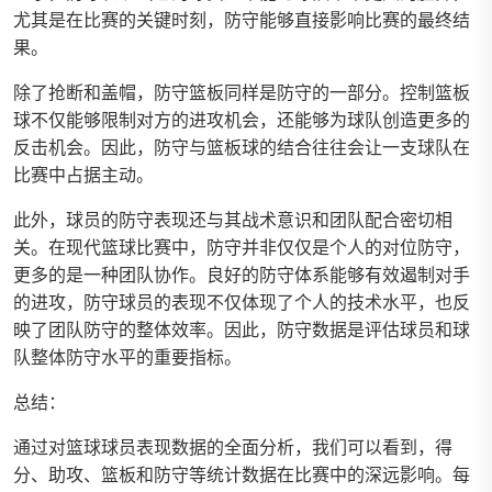
尤其是在比赛的关键时刻，防守能够直接影响比赛的最终结
果。
除了抢断和盖帽，防守篮板同样是防守的一部分。控制篮板
球不仅能够限制对方的进攻机会，还能够为球队创造更多的
反击机会。因此，防守与篮板球的结合往往会让一支球队在
比赛中占据主动。
此外，球员的防守表现还与其战术意识和团队配合密切相
关。在现代篮球比赛中，防守并非仅仅是个人的对位防守，
更多的是一种团队协作。良好的防守体系能够有效遏制对手
的进攻，防守球员的表现不仅体现了个人的技术水平，也反
映了团队防守的整体效率。因此，防守数据是评估球员和球
队整体防守水平的重要指标。
总结：
通过对篮球球员表现数据的全面分析，我们可以看到，得
分、助攻、篮板和防守等统计数据在比赛中的深远影响。每