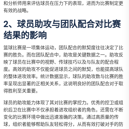
和分析师用来评估球员在压力下的表现，进而为比赛制定更
有效的战略。
2、球员助攻与团队配合对比赛
结果的影响
篮球比赛是一项集体运动，团队配合的默契度往往决定了比
赛的胜负。而在团队配合中，助攻是关键数据之一。助攻反
映了球员在比赛中的视野、传球技巧以及与队友的配合程
度。高效的助攻不仅能促进球员之间的默契，也能提高球队
的整体进攻效率。统计数据显示，球队的助攻数与比赛的胜
率呈现出显著的正相关关系，这说明良好的团队配合对于取
得胜利至关重要。
球员的助攻能力体现了其对比赛的掌控力。优秀的控卫或组
织后卫在比赛中不仅承担着进攻组织者的角色，还需在不断
变化的比赛环境中做出迅速准确的决策。通过高质量的传
球，组织者能够帮助队友轻松得分，从而有效打破对手的防