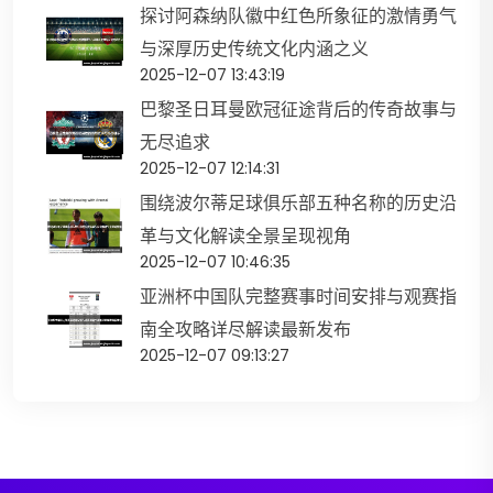
探讨阿森纳队徽中红色所象征的激情勇气
与深厚历史传统文化内涵之义
2025-12-07 13:43:19
巴黎圣日耳曼欧冠征途背后的传奇故事与
无尽追求
2025-12-07 12:14:31
围绕波尔蒂足球俱乐部五种名称的历史沿
革与文化解读全景呈现视角
2025-12-07 10:46:35
亚洲杯中国队完整赛事时间安排与观赛指
南全攻略详尽解读最新发布
2025-12-07 09:13:27