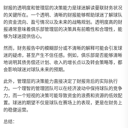
财报的透明度和管理层的决策能力是球迷解读曼联财务状况
的关键所在。一个透明、清晰的财报能够帮助球迷了解球队
的资金流向、盈亏情况以及未来的战略规划。透明度高的财
报通常意味着俱乐部管理层的决策具有前瞻性和合理性，能
够为球迷提供信心。
然而，财务报告中的模糊部分或不清晰的解释可能会引发球
迷的疑虑，甚至产生不信任感。例如，俱乐部是否能够清晰
地说明其债务偿还计划、收入的增长点以及转会策略等，都
会影响球迷对球队未来的预期。
此外，管理层的决策能力直接决定了财报背后的实际执行
力。一个理智的管理团队可以在经济波动中保持球队的竞争
力，而一个短视的决策可能导致资金的浪费和资源的低效配
置。球迷的期望不仅是球队在赛场上的表现，更是在财务上
的稳健运营。
总结：