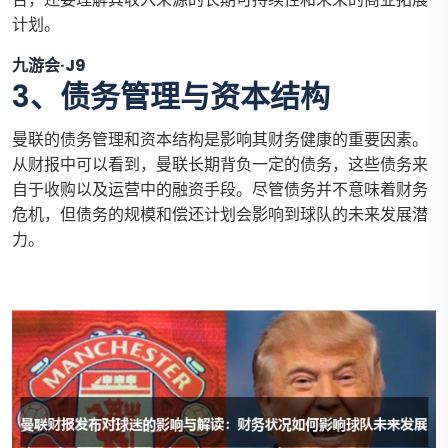
计划。
九游会·J9
3、债务管理与资本结构
曼联的债务管理和资本结构是影响其财务健康的重要因素。
从财报中可以看到，曼联长期背负一定的债务，这些债务来
自于收购以及运营中的融资手段。尽管债务并不意味着财务
危机，但债务的规模和偿还计划会影响到球队的未来发展潜
力。