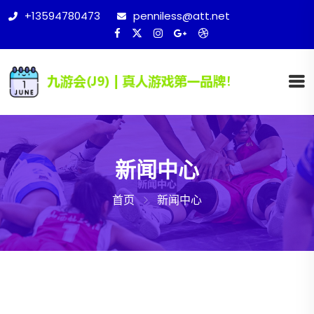
+13594780473
penniless@att.net
新闻中心
首页
新闻中心