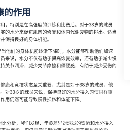
康的作用
用，特别是在高强度的训练和比赛后。对于33岁的球员
足够的水分来促进肌肉的修复和体内代谢废物的排出。适当
险并保持良好的身体机能。
是当他们的身体机能逐渐下降时，水分能够帮助他们加速
球员来说，水分不仅有助于提高恢复效率，还有助于减少慢
保持关节润滑，减少关节摩擦和僵硬感，有助于减少受伤的
健康和竞技状态至关重要，尤其是对于38岁的球员，他
。对33岁的球员来说，保持良好的水分摄入习惯同样重
合作用仍然可能导致慢性损伤和体能下降。
的对比分析，我们发现，年龄差异对球员的饮酒和水分摄入