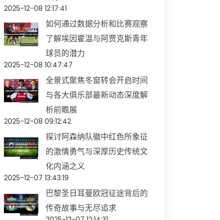
2025-12-08 12:17:41
如何通过数据分析和比赛观察
了解埃因霍温与阿贾克斯青年
球员的潜力
2025-12-08 10:47:47
全景式聚焦冬窗转会开启时间
与各大俱乐部最新动态深度解
析前瞻展
2025-12-08 09:12:42
探讨阿森纳队徽中红色所象征
的激情勇气与深厚历史传统文
化内涵之义
2025-12-07 13:43:19
巴黎圣日耳曼欧冠征途背后的
传奇故事与无尽追求
2025-12-07 12:14:31