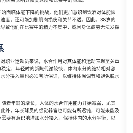
酒仍然会影响其恢复速度和比赛中的表现。
开始面临体能下降的挑战，他们更加意识到饮酒对体能恢
速度，还可能加剧肌肉损伤和关节不适。因此，38岁的
能导致他们在比赛中的精力不集中，或因身体疲劳无法发挥
系
是对职业运动员来说，水合作用对其体能和运动表现至关重
为稳定，年轻时的新陈代谢较快，体内水分的维持相对容
的水分摄入量也必须有所保证，以维持体温调节和避免脱水
。随着年龄的增长，人体的水合作用能力开始减弱，尤其
。此外，年长球员的感觉器官也可能有所迟钝，可能未能及
更需要有意识地增加水分摄入，保持体内的水分平衡，以