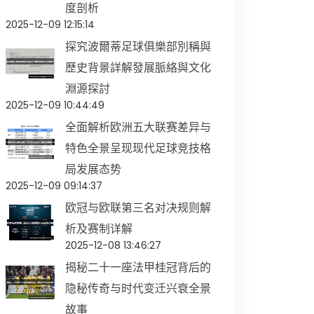
度剖析
2025-12-09 12:15:14
探究波爾蒂足球俱樂部別稱與
歷史背景詳解發展脈絡與文化
淵源探討
2025-12-09 10:44:49
全面解析欧洲五大联赛差异与
特色全景呈现现代足球竞技格
局发展态势
2025-12-09 09:14:37
欧冠与欧联第三名对决规则解
析及赛制详解
2025-12-08 13:46:27
揭秘二十一座法甲桂冠背后的
隐秘传奇与时代变迁兴衰全景
故事