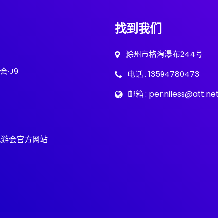
找到我们
滁州市格淘瀑布244号
·J9
电话 : 13594780473
邮箱 : penniless@att.ne
九游会官方网站