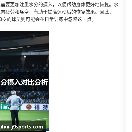
往需要更加注重水分的摄入，以便帮助身体更好地恢复。水
肌肉疲劳和痉挛，有助于提高运动后的恢复效果。因此，
33岁的球员则可能会在日常训练中忽略这一点。