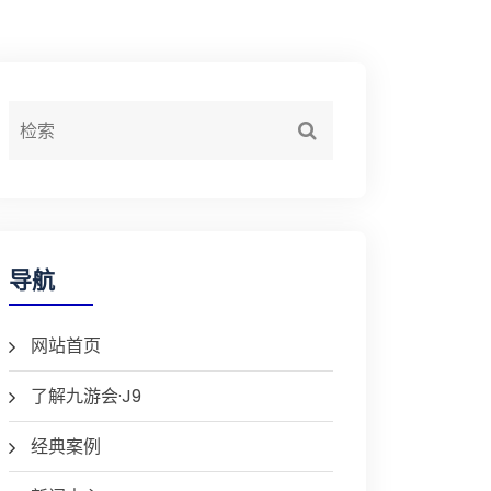
导航
网站首页
了解九游会·J9
经典案例