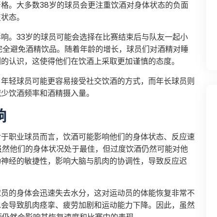
格。大多数38岁的球员会更注重饮酒对身体状态的负面
技状态。
响。33岁的球员可能会选择在比赛结束后与队友一起小
完全避免酒精饮品。随着年龄的增长，球员们对酒精对睡
刻的认识，这使得他们在饮酒上采取更加谨慎的态度。
。年轻球员可能更容易接受社交饮酒的方式，而年长球员则
减少饮酒频率和酒精摄入量。
响
对于职业球员而言，饮酒可能影响他们的身体状态、反应速
虽然他们的身体状况处于最佳，但过度饮酒仍然可能对他
动神经的敏捷性，影响大脑与肌肉的协调性，导致反应迟
球员的身体会迅速失去水分，这对运动员的体能恢复非常不
水会导致肌肉痉挛、疲劳加剧和运动能力下降。因此，虽然