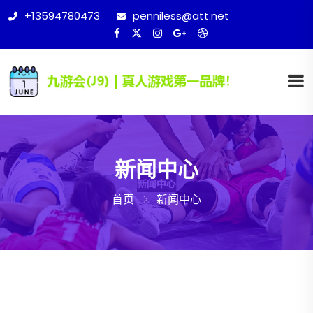
+13594780473
penniless@att.net
新闻中心
首页
新闻中心