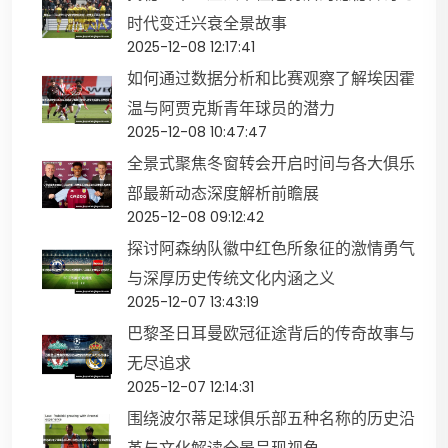
时代变迁兴衰全景故事
2025-12-08 12:17:41
如何通过数据分析和比赛观察了解埃因霍
温与阿贾克斯青年球员的潜力
2025-12-08 10:47:47
全景式聚焦冬窗转会开启时间与各大俱乐
部最新动态深度解析前瞻展
2025-12-08 09:12:42
探讨阿森纳队徽中红色所象征的激情勇气
与深厚历史传统文化内涵之义
2025-12-07 13:43:19
巴黎圣日耳曼欧冠征途背后的传奇故事与
无尽追求
2025-12-07 12:14:31
围绕波尔蒂足球俱乐部五种名称的历史沿