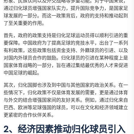
形象、民族认同以及外交战略等多重功能。对于中国来说，
通过归化球员增强国家队实力，提升国际竞争力，是国家足
球发展的一部分。而这一政策背后，政府的支持和推动起到
了至关重要的作用。
首先，政府的政策支持是归化足球运动员得以顺利引进的重
要保障。中国政府为了提高足球的竞技水平，出台了一系列
有利政策，这些政策包括资金支持、外籍球员的引进、以及
对国内外球员合作的鼓励。归化球员的引进在某种程度上是
国家体育战略的一部分，旨在通过集结最优秀的人才来促进
中国足球的崛起。
其次，归化国脚也涉及到中国与其他国家的政治关系。在一
些情况下，归化政策不仅是体育发展的需要，更是通过体育
与外交的结合增强国家间的友好关系。例如，通过归化来自
巴西、欧洲等足球强国的球员，可以在文化和经济领域建立
更紧密的合作伙伴关系。
2、经济因素推动归化球员引入