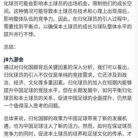
化球员可能会影响本土球员的出场机会，限制他们的成长空
间。这种情况可能导致本土球员在技术和心理上出现滞后，
影响整体队伍的竞争力。因此，在归化球员的引入过程中，
需要找到平衡点，以确保本土球员的成长与球队整体水平的
提升并行不悖。
总结：
j9九游会
通过对归化国脚背后关键因素的深入分析，我们可以看出，
归化球员的引入不仅仅是单纯的竞技需求，它还涉及到政
治、经济、文化等多重因素。归化球员的加入在短期内能够
提升中国足球的竞技水平，但在长期发展中，如何平衡归化
球员和本土球员的关系，促进中国足球的全面提升，仍然是
一个值得深入思考的问题。
总体来说，归化国脚的政策为中国足球带来了新的发展机
遇，也为中国足球注入了新的活力。然而，如何在保证球员
竞争力的同时，促进本土球员的培养和足球文化的传承，才