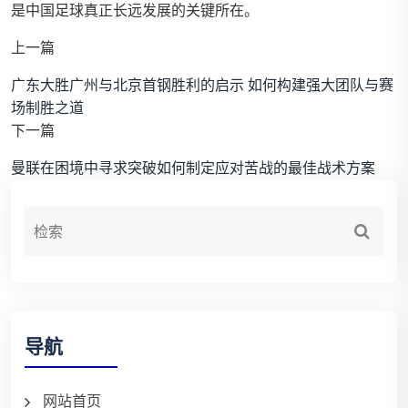
是中国足球真正长远发展的关键所在。
上一篇
广东大胜广州与北京首钢胜利的启示 如何构建强大团队与赛
场制胜之道
下一篇
曼联在困境中寻求突破如何制定应对苦战的最佳战术方案
导航
网站首页