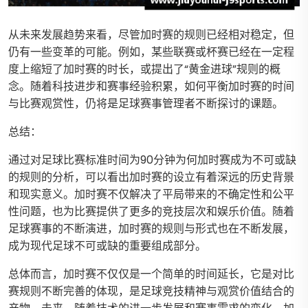
从未来发展趋势来看，尽管加时赛的规则已经相对稳定，但
仍有一些变革的可能。例如，某些联赛或杯赛已经在一定程
度上缩短了加时赛的时长，或提出了“黄金进球”规则的概
念。随着科技进步和赛事经验积累，如何平衡加时赛的时间
与比赛观赏性，仍将是足球赛事管理者不断探讨的课题。
总结：
通过对足球比赛标准时间为90分钟为何加时赛成为不可或缺
的规则的分析，可以看出加时赛的设立有着深远的历史背景
和现实意义。加时赛不仅解决了平局带来的不确定性和公平
性问题，也为比赛提供了更多的竞技层次和娱乐价值。随着
足球赛事的不断演进，加时赛的规则与形式也在不断发展，
成为现代足球不可或缺的重要组成部分。
总体而言，加时赛不仅仅是一个简单的时间延长，它是对比
赛规则不断完善的体现，是足球竞技精神与观赏价值结合的