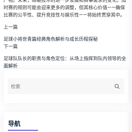
产物。未来，随着技术的进一步发展和赛事需求的变化，加
时赛的规则可能会迎来更多的调整，但其核心价值——确保
比赛的公平性、提升竞技性与娱乐性——将始终贯穿其中。
上一篇
足球小将世青篇经典角色解析与成长历程探秘
下一篇
足球队队长的职责与角色定位：从场上指挥到队内领导的全
面解析
导航