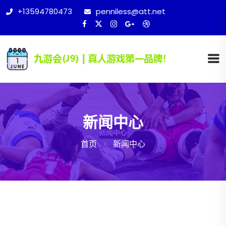
+13594780473
penniless@att.net
新闻中心
首页
新闻中心