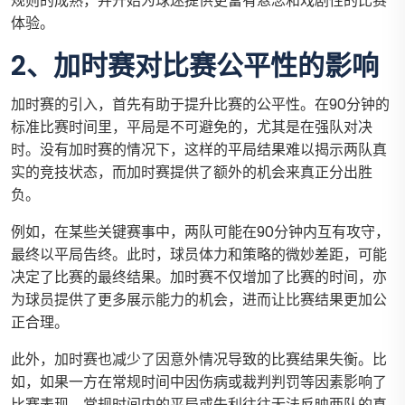
规则的成熟，并开始为球迷提供更富有悬念和戏剧性的比赛
体验。
2、加时赛对比赛公平性的影响
加时赛的引入，首先有助于提升比赛的公平性。在90分钟的
标准比赛时间里，平局是不可避免的，尤其是在强队对决
时。没有加时赛的情况下，这样的平局结果难以揭示两队真
实的竞技状态，而加时赛提供了额外的机会来真正分出胜
负。
例如，在某些关键赛事中，两队可能在90分钟内互有攻守，
最终以平局告终。此时，球员体力和策略的微妙差距，可能
决定了比赛的最终结果。加时赛不仅增加了比赛的时间，亦
为球员提供了更多展示能力的机会，进而让比赛结果更加公
正合理。
此外，加时赛也减少了因意外情况导致的比赛结果失衡。比
如，如果一方在常规时间中因伤病或裁判判罚等因素影响了
比赛表现，常规时间内的平局或失利往往无法反映两队的真