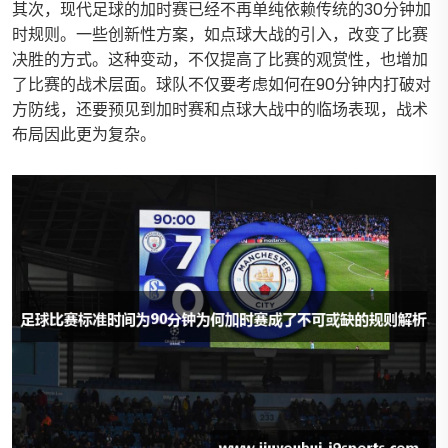
其次，现代足球的加时赛已经不再单纯依赖传统的30分钟加
时规则。一些创新性方案，如点球大战的引入，改变了比赛
决胜的方式。这种变动，不仅提高了比赛的观赏性，也增加
了比赛的战术层面。球队不仅要考虑如何在90分钟内打破对
方防线，还要预见到加时赛和点球大战中的临场表现，战术
布局因此更为复杂。