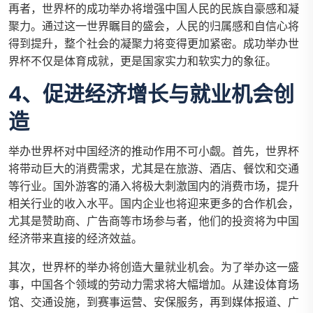
再者，世界杯的成功举办将增强中国人民的民族自豪感和凝
聚力。通过这一世界瞩目的盛会，人民的归属感和自信心将
得到提升，整个社会的凝聚力将变得更加紧密。成功举办世
界杯不仅是体育成就，更是国家实力和软实力的象征。
4、促进经济增长与就业机会创
造
举办世界杯对中国经济的推动作用不可小觑。首先，世界杯
将带动巨大的消费需求，尤其是在旅游、酒店、餐饮和交通
等行业。国外游客的涌入将极大刺激国内的消费市场，提升
相关行业的收入水平。国内企业也将迎来更多的合作机会，
尤其是赞助商、广告商等市场参与者，他们的投资将为中国
经济带来直接的经济效益。
其次，世界杯的举办将创造大量就业机会。为了举办这一盛
事，中国各个领域的劳动力需求将大幅增加。从建设体育场
馆、交通设施，到赛事运营、安保服务，再到媒体报道、广