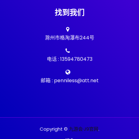
找到我们
滁州市格淘瀑布244号
电话 : 13594780473
邮箱 : penniless@att.net
Copyright ©
九游会·J9官网
.