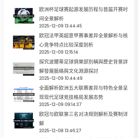
欧洲杯足球赛起源发展历程与首届开赛时
间全景解析
2025-12-09 13:44:45
欧冠法甲英超意甲赛事差异全景解析与核
心竞争特点比较深度剖析
2025-12-09 12:15:14
探究波爾蒂足球俱樂部別稱與歷史背景詳
解發展脈絡與文化淵源探討
2025-12-09 10:44:49
全面解析欧洲五大联赛差异与特色全景呈
现现代足球竞技格局发展态势
2025-12-09 09:14:37
欧冠与欧联第三名对决规则解析及赛制详
解
2025-12-08 13:46:27