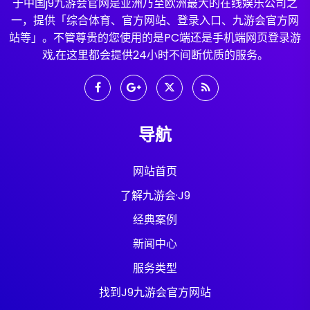
于中国j9九游会官网是亚洲乃至欧洲最大的在线娱乐公司之
一，提供「综合体育、官方网站、登录入口、九游会官方网
站等」。不管尊贵的您使用的是PC端还是手机端网页登录游
戏,在这里都会提供24小时不间断优质的服务。
导航
网站首页
了解九游会·J9
经典案例
新闻中心
服务类型
找到J9九游会官方网站