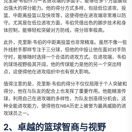
克里斯·韦伯作为一名进攻端的多面手，能够在多个方面展现
出强大的得分能力。他的得分方式多样，包括低位进攻、投
篮、中距离投篮以及快攻等，这使得他在进攻端非常难以防
守。尤其是在低位进攻方面，韦伯凭借出色的脚步技术和身
体控制，能够轻松突破对方防线，得分效率极高。
此外，克里斯·韦伯的中距离投篮也非常精准。虽然不像一些
外线射手那样专注于三分球，但他的中投让他在面对对手防
守时，能够随时选择一个合适的进攻方式。在进攻端，韦伯
的球场视野极其开阔，他的传球能力是他的另一个突出特
点，这使得他在进攻组织中也有很大影响。
值得注意的是，克里斯·韦伯的得分不仅仅局限于个人突破和
得分，他在与队友的配合上也发挥了重要作用。他能精准传
球，利用自己在进攻端的多样性，为队友创造得分机会。这
种全能进攻能力，使得他在NBA历史上被誉为最具威胁的进
攻球员之一。
2、卓越的篮球智商与视野