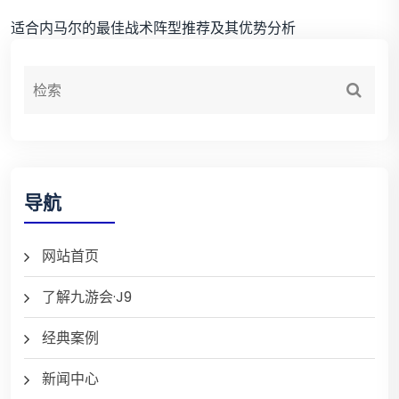
适合内马尔的最佳战术阵型推荐及其优势分析
导航
网站首页
了解九游会·J9
经典案例
新闻中心