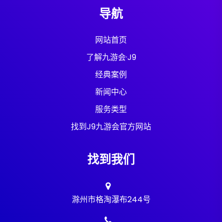
导航
网站首页
了解九游会·J9
经典案例
新闻中心
服务类型
找到J9九游会官方网站
找到我们
滁州市格淘瀑布244号