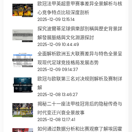
欧冠法甲英超意甲赛事差异全景解析与核
心竞争特点比较深度剖析
2025-12-09 12:15:14
探究波爾蒂足球俱樂部別稱與歷史背景詳
解發展脈絡與文化淵源探討
2025-12-09 10:44:49
全面解析欧洲五大联赛差异与特色全景呈
现现代足球竞技格局发展态势
2025-12-09 09:14:37
欧冠与欧联第三名对决规则解析及赛制详
解
2025-12-08 13:46:27
揭秘二十一座法甲桂冠背后的隐秘传奇与
时代变迁兴衰全景故事
2025-12-08 12:17:41
如何通过数据分析和比赛观察了解埃因霍