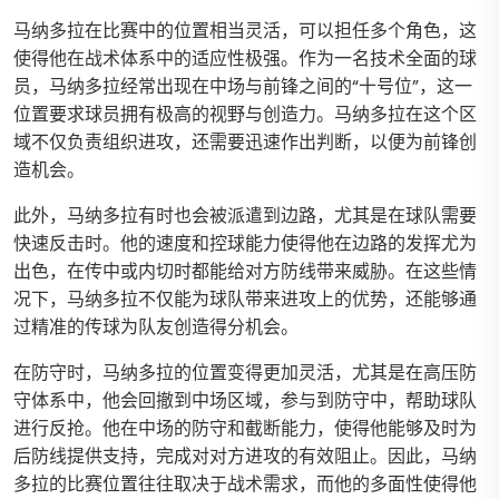
马纳多拉在比赛中的位置相当灵活，可以担任多个角色，这
使得他在战术体系中的适应性极强。作为一名技术全面的球
员，马纳多拉经常出现在中场与前锋之间的“十号位”，这一
位置要求球员拥有极高的视野与创造力。马纳多拉在这个区
域不仅负责组织进攻，还需要迅速作出判断，以便为前锋创
造机会。
此外，马纳多拉有时也会被派遣到边路，尤其是在球队需要
快速反击时。他的速度和控球能力使得他在边路的发挥尤为
出色，在传中或内切时都能给对方防线带来威胁。在这些情
况下，马纳多拉不仅能为球队带来进攻上的优势，还能够通
过精准的传球为队友创造得分机会。
在防守时，马纳多拉的位置变得更加灵活，尤其是在高压防
守体系中，他会回撤到中场区域，参与到防守中，帮助球队
进行反抢。他在中场的防守和截断能力，使得他能够及时为
后防线提供支持，完成对对方进攻的有效阻止。因此，马纳
多拉的比赛位置往往取决于战术需求，而他的多面性使得他