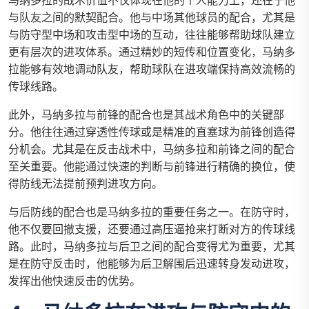
马纳多拉的战术价值不仅体现在他的个人能力上，还在于他
与队友之间的默契配合。他与中场其他球员的配合，尤其是
与防守型中场和攻击型中场的互动，往往能够帮助球队建立
更有层次的进攻体系。通过精妙的短传和位置变化，马纳多
拉能够有效地调动队友，帮助球队在进攻端保持高效流畅的
传球线路。
此外，马纳多拉与前锋的配合也是其战术角色中的关键部
分。他往往通过穿透性传球或是精准的直塞球为前锋创造得
分机会。尤其是在反击战术中，马纳多拉和前锋之间的配合
至关重要。他能通过快速的判断与前锋进行精确的换位，使
得防线无法提前预判进攻方向。
与后防线的配合也是马纳多拉的重要任务之一。在防守时，
他不仅要回撤支援，还要通过高压逼抢来打断对方的传球线
路。此时，马纳多拉与后卫之间的配合变得尤为重要，尤其
是在防守反击时，他能够为后卫解围后迅速转身发动进攻，
发挥出他快速反击的优势。