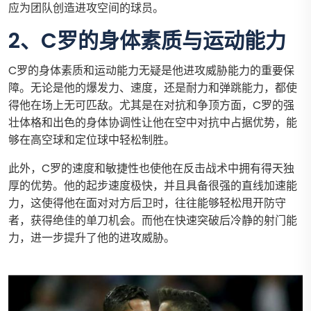
应为团队创造进攻空间的球员。
2、C罗的身体素质与运动能力
C罗的身体素质和运动能力无疑是他进攻威胁能力的重要保
障。无论是他的爆发力、速度，还是耐力和弹跳能力，都使
得他在场上无可匹敌。尤其是在对抗和争顶方面，C罗的强
壮体格和出色的身体协调性让他在空中对抗中占据优势，能
够在高空球和定位球中轻松制胜。
此外，C罗的速度和敏捷性也使他在反击战术中拥有得天独
厚的优势。他的起步速度极快，并且具备很强的直线加速能
力，这使得他在面对对方后卫时，往往能够轻松甩开防守
者，获得绝佳的单刀机会。而他在快速突破后冷静的射门能
力，进一步提升了他的进攻威胁。