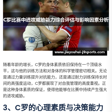
随着年龄的增长，C罗的身体素质依旧保持在一个顶级水
平，这与他的训练方法和对身体的科学管理密切相关。无论
是通过力量训练提升对抗能力，还是通过耐力训练保持长时
间的高强度运动，C罗都展现了对自我管理的高度重视。正
是这种身体素质的保证，使得他能够在比赛中持续产生强大
的进攻威胁。
3、C罗的心理素质与决策能力