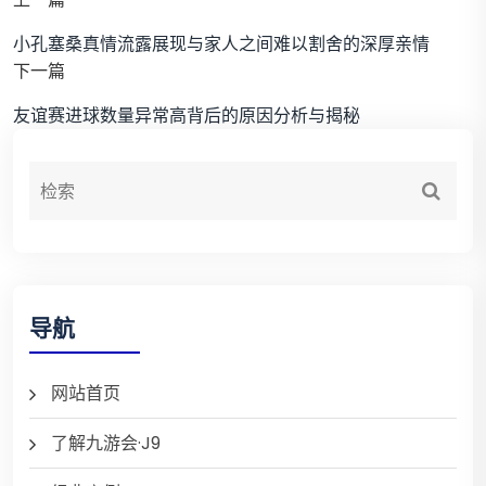
小孔塞桑真情流露展现与家人之间难以割舍的深厚亲情
下一篇
友谊赛进球数量异常高背后的原因分析与揭秘
导航
网站首页
了解九游会·J9