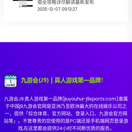
南全攻略详尽解读最新发布
2025-12-07 09:13:27
九游会J9·真人游戏第一品牌(jiuyouhui-j9sports.com)隶属
于中国j9九游会官网是亚洲乃至欧洲最大的在线娱乐公司之
一，提供「综合体育、官方网站、登录入口、九游会官方网
站等」。不管尊贵的您使用的是PC端还是手机端网页登录游
戏,在这里都会提供24小时不间断优质的服务。