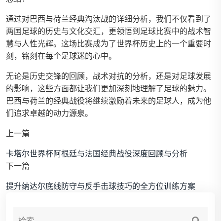
通过对巴西与荷兰经典淘汰战的详细分析，我们不仅看到了
两国足球的历史与文化交汇，更领悟到足球比赛中的战术智
慧与人性光辉。这场比赛成为了世界杯历史上的一个重要时
刻，铭刻在每个足球迷的心中。
无论是历史交锋的回顾，战术对抗的分析，还是对足球发展
的影响，这些方面都让我们更加深刻地理解了足球的魅力。
巴西与荷兰的经典战役将继续激励着未来的足球人，成为他
们追求卓越的动力源泉。
上一篇
卡塔尔世界杯阿根廷与法国经典战役深度回顾与分析
下一篇
提升纳达尔底线防守与反手击球技巧的全方位训练方案