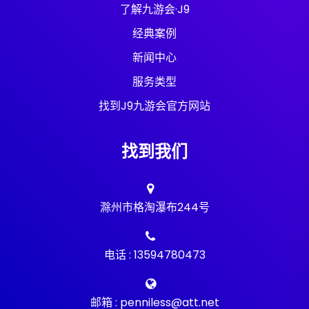
了解九游会·J9
经典案例
新闻中心
服务类型
找到J9九游会官方网站
找到我们
滁州市格淘瀑布244号
电话 : 13594780473
邮箱 : penniless@att.net