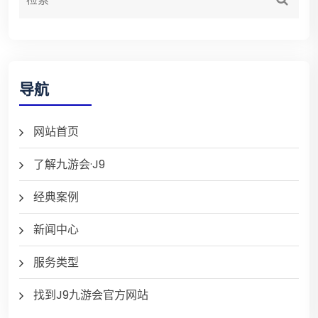
导航
网站首页
了解九游会·J9
经典案例
新闻中心
服务类型
找到J9九游会官方网站