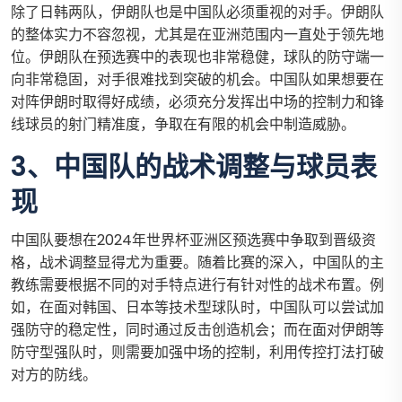
除了日韩两队，伊朗队也是中国队必须重视的对手。伊朗队
的整体实力不容忽视，尤其是在亚洲范围内一直处于领先地
位。伊朗队在预选赛中的表现也非常稳健，球队的防守端一
向非常稳固，对手很难找到突破的机会。中国队如果想要在
对阵伊朗时取得好成绩，必须充分发挥出中场的控制力和锋
线球员的射门精准度，争取在有限的机会中制造威胁。
3、中国队的战术调整与球员表
现
中国队要想在2024年世界杯亚洲区预选赛中争取到晋级资
格，战术调整显得尤为重要。随着比赛的深入，中国队的主
教练需要根据不同的对手特点进行有针对性的战术布置。例
如，在面对韩国、日本等技术型球队时，中国队可以尝试加
强防守的稳定性，同时通过反击创造机会；而在面对伊朗等
防守型强队时，则需要加强中场的控制，利用传控打法打破
对方的防线。