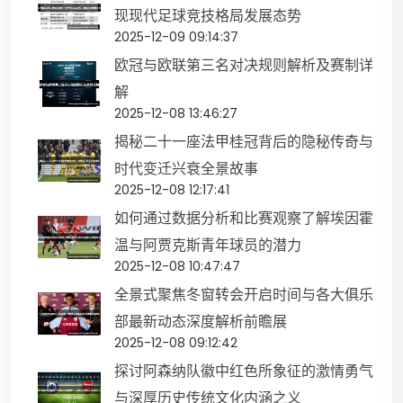
现现代足球竞技格局发展态势
2025-12-09 09:14:37
欧冠与欧联第三名对决规则解析及赛制详
解
2025-12-08 13:46:27
揭秘二十一座法甲桂冠背后的隐秘传奇与
时代变迁兴衰全景故事
2025-12-08 12:17:41
如何通过数据分析和比赛观察了解埃因霍
温与阿贾克斯青年球员的潜力
2025-12-08 10:47:47
全景式聚焦冬窗转会开启时间与各大俱乐
部最新动态深度解析前瞻展
2025-12-08 09:12:42
探讨阿森纳队徽中红色所象征的激情勇气
与深厚历史传统文化内涵之义