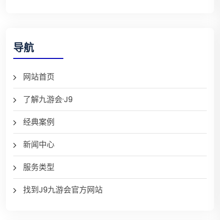
导航
网站首页
了解九游会·J9
经典案例
新闻中心
服务类型
找到J9九游会官方网站