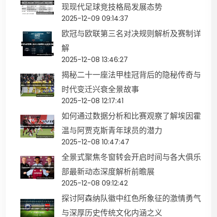
现现代足球竞技格局发展态势
2025-12-09 09:14:37
欧冠与欧联第三名对决规则解析及赛制详
解
2025-12-08 13:46:27
揭秘二十一座法甲桂冠背后的隐秘传奇与
时代变迁兴衰全景故事
2025-12-08 12:17:41
如何通过数据分析和比赛观察了解埃因霍
温与阿贾克斯青年球员的潜力
2025-12-08 10:47:47
全景式聚焦冬窗转会开启时间与各大俱乐
部最新动态深度解析前瞻展
2025-12-08 09:12:42
探讨阿森纳队徽中红色所象征的激情勇气
与深厚历史传统文化内涵之义