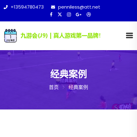
+13594780473
penniless@att.net
经典案例
首页
经典案例