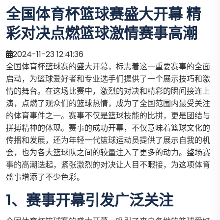
全国体育杯篮球赛盛大开幕 精
彩对决点燃篮球激情赛事高潮
2024-11-23 12:41:36
全国体育杯篮球赛的盛大开幕，标志着这一重要赛事的全面
启动，为篮球爱好者和专业选手们提供了一个展示技巧和激
情的舞台。在这场比赛中，激烈的对决和精彩的瞬间接连上
演，点燃了观众们的篮球热情，成为了全国范围内最受关注
的体育事件之一。赛事不仅是篮球技能的比拼，更是团结与
拼搏精神的体现。赛事的成功开幕，不仅意味着篮球文化的
传播和发展，还为年轻一代篮球运动员提供了展示自我的机
会，也为各大篮球队之间的较量注入了更多的动力。整场赛
事的高潮迭起，紧张激烈的对决让人目不暇接，为这项体育
盛事增添了不少色彩。
1、赛事开幕引发广泛关注