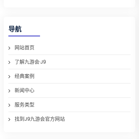
导航
网站首页
了解九游会·J9
经典案例
新闻中心
服务类型
找到J9九游会官方网站