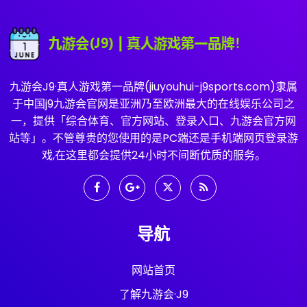
九游会J9·真人游戏第一品牌(jiuyouhui-j9sports.com)隶属
于中国j9九游会官网是亚洲乃至欧洲最大的在线娱乐公司之
一，提供「综合体育、官方网站、登录入口、九游会官方网
站等」。不管尊贵的您使用的是PC端还是手机端网页登录游
戏,在这里都会提供24小时不间断优质的服务。
导航
网站首页
了解九游会·J9