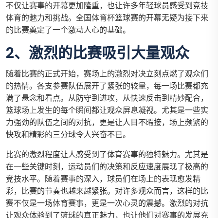
不仅让赛事的开幕更加隆重，也让许多年轻球员感受到竞技
体育的魅力和挑战。全国体育杯篮球赛的开幕无疑为接下来
的比赛奠定了一个激动人心的基础。
2、激烈的比赛吸引大量观众
随着比赛的正式开始，赛场上的激烈对决立刻点燃了观众们
的热情。各支参赛队伍展开了紧张的较量，每一场比赛都充
满了悬念和看点。从防守到进攻，从快速反击到精妙配合，
篮球场上发生的每个瞬间都让观众屏息凝视。尤其是一些实
力强劲的队伍之间的对抗，更是让人目不暇接，场上频繁的
快攻和精彩的三分球令人兴奋不已。
比赛的激烈程度让人感受到了体育赛事的独特魅力。尤其是
在一些关键时刻，运动员们的决策和反应速度展现了极高的
竞技水平。随着赛事的深入，球员们在场上的表现愈发精
彩，比赛的节奏也越来越紧张。对许多观众而言，这样的比
赛不仅是一场体育赛事，更是一次心灵的震撼。激烈的对抗
让观众体验到了篮球的真正魅力，也让他们对赛事的发展充