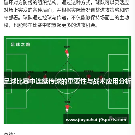
破坏对方防线的组织结构。通过这种方式，球队可以灵活应
对场上突发的各种局面，并根据实际情况调整进攻策略和防
守部署。球队通过控球与传递，不仅能够保持场面上的主动
权，也能够在比赛中积累起更多的进攻机会。
总结：