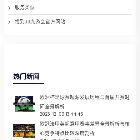
服务类型
找到J9九游会官方网站
热门新闻
欧洲杯足球赛起源发展历程与首届开赛时
间全景解析
2025-12-09 13:44:45
欧冠法甲英超意甲赛事差异全景解析与核
心竞争特点比较深度剖析