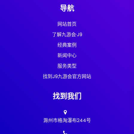
导航
网站首页
了解九游会·J9
经典案例
新闻中心
服务类型
找到J9九游会官方网站
找到我们
滁州市格淘瀑布244号