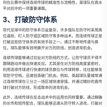
何在比赛中保持连续传球的精准性与流畅性，是球队在高水
平对抗中的一项重要课题。
3、打破防守体系
现代足球中的防守体系日益复杂，许多强队在防守时采用高
位逼抢、盯人防守或区域防守等多种战术。而连续传球正是
打破这些防守体系的有效手段之一。通过不断地传递与换
位，球队能够有效地撕开对方的防线，创造进攻机会。
连续传球能够通过拉扯对方防线的方式，让防守球员不得不
跟随跑动并做出快速反应。尤其是在对方防线高度紧密时，
利用连续传球进行快速的球员换位与传球转移，往往能够发
现防守空档，迅速创造破门机会。例如，英超球队曼城常通
过连续传球在三分之一场区域快速穿插，并通过精妙的直传
球打破对方防线，形成致命的进攻机会。
此外，连续传球在反击战术中的运用也同样重要。通过精确
的长传和短传配合，球队能够迅速从防守转入进攻，打破对