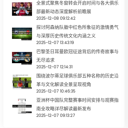
全景式聚焦冬窗转会开启时间与各大俱乐
部最新动态深度解析前瞻展
2025-12-08 09:12:42
探讨阿森纳队徽中红色所象征的激情勇气
与深厚历史传统文化内涵之义
2025-12-07 13:43:19
巴黎圣日耳曼欧冠征途背后的传奇故事与
无尽追求
2025-12-07 12:14:31
围绕波尔蒂足球俱乐部五种名称的历史沿
革与文化解读全景呈现视角
2025-12-07 10:46:35
亚洲杯中国队完整赛事时间安排与观赛指
南全攻略详尽解读最新发布
2025-12-07 09:13:27