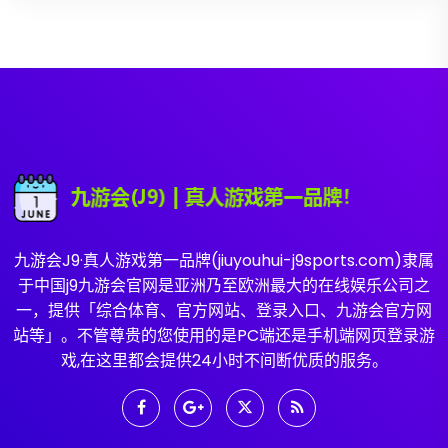
九游会J9·真人游戏第一品牌(jiuyouhui-j9sports.com)隶属
于中国j9九游会官网是亚洲乃至欧洲最大的在线娱乐公司之
一，提供「综合体育、官方网站、登录入口、九游会官方网
站等」。不管尊贵的您使用的是PC端还是手机端网页登录游
戏,在这里都会提供24小时不间断优质的服务。