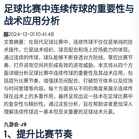
足球比赛中连续传球的重要性与
战术应用分析
2024-12-01 10:41:48
文章摘要：在现代足球比赛中，连续传球不仅仅是单纯的技
术操作，它是战术组织、球员配合和场上控场能力的体现。
通过连续的传球，球队能够不断穿透对方防线、掌控比赛节
奏、打开进攻空间并形成有效的进攻威胁。本文将从四个方
面详细分析足球比赛中连续传球的重要性及其战术应用，包
括提升比赛节奏、增强球员间配合、打破防守体系以及控场
与时间管理等内容。每个方面将从不同的角度来展示连续传
球在战术上的多重作用，最终呈现出这一技术在足球比赛中
的复杂性与精妙性。通过这些分析，旨在帮助读者更加深入
理解连续传球这一基本但至关重要的足球战术元素。
九游会·J9
1、提升比赛节奏