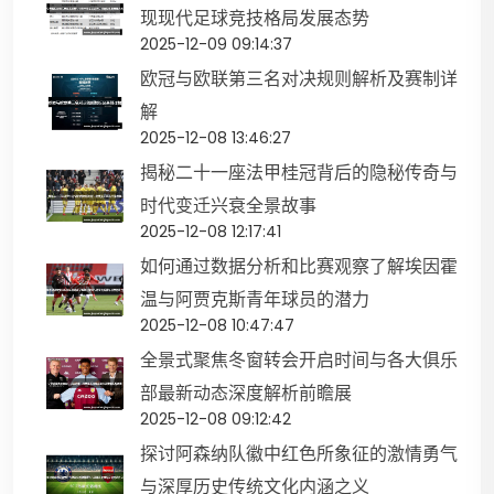
现现代足球竞技格局发展态势
2025-12-09 09:14:37
欧冠与欧联第三名对决规则解析及赛制详
解
2025-12-08 13:46:27
揭秘二十一座法甲桂冠背后的隐秘传奇与
时代变迁兴衰全景故事
2025-12-08 12:17:41
如何通过数据分析和比赛观察了解埃因霍
温与阿贾克斯青年球员的潜力
2025-12-08 10:47:47
全景式聚焦冬窗转会开启时间与各大俱乐
部最新动态深度解析前瞻展
2025-12-08 09:12:42
探讨阿森纳队徽中红色所象征的激情勇气
与深厚历史传统文化内涵之义