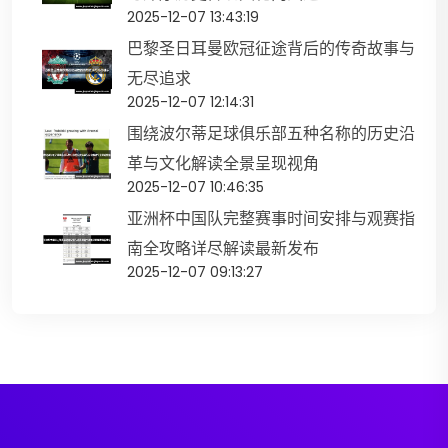
2025-12-07 13:43:19
巴黎圣日耳曼欧冠征途背后的传奇故事与
无尽追求
2025-12-07 12:14:31
围绕波尔蒂足球俱乐部五种名称的历史沿
革与文化解读全景呈现视角
2025-12-07 10:46:35
亚洲杯中国队完整赛事时间安排与观赛指
南全攻略详尽解读最新发布
2025-12-07 09:13:27