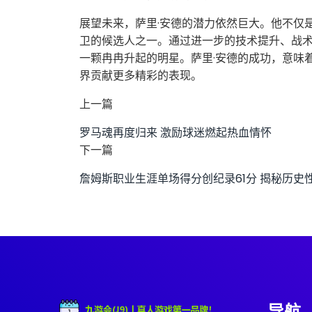
展望未来，萨里·安德的潜力依然巨大。他不仅
卫的候选人之一。通过进一步的技术提升、战
一颗冉冉升起的明星。萨里·安德的成功，意味
界贡献更多精彩的表现。
上一篇
罗马魂再度归来 激励球迷燃起热血情怀
下一篇
詹姆斯职业生涯单场得分创纪录61分 揭秘历史
导航