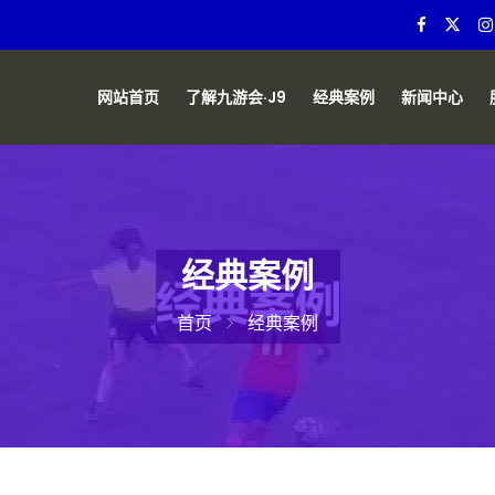
网站首页
了解九游会·J9
经典案例
新闻中心
经典案例
首页
经典案例