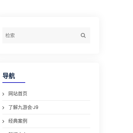
导航
网站首页
了解九游会·J9
经典案例