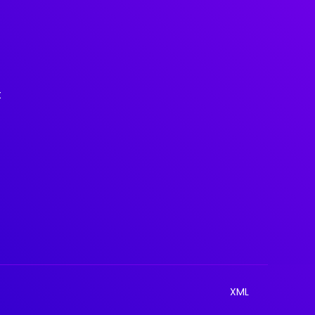
t
XML