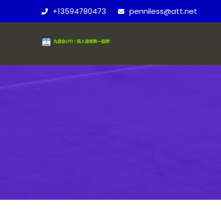
+13594780473
penniless@att.net