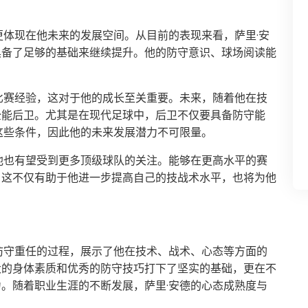
更体现在他未来的发展空间。从目前的表现来看，萨里·安
具备了足够的基础来继续提升。他的防守意识、球场阅读能
比赛经验，这对于他的成长至关重要。未来，随着他在技
全能后卫。尤其是在现代足球中，后卫不仅要具备防守能
这些条件，因此他的未来发展潜力不可限量。
他也有望受到更多顶级球队的关注。能够在更高水平的赛
。这不仅有助于他进一步提高自己的技战术水平，也将为他
防守重任的过程，展示了他在技术、战术、心态等方面的
大的身体素质和优秀的防守技巧打下了坚实的基础，更在不
。随着职业生涯的不断发展，萨里·安德的心态成熟度与