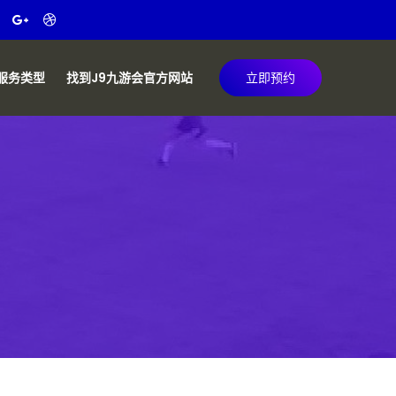
服务类型
找到J9九游会官方网站
立即预约