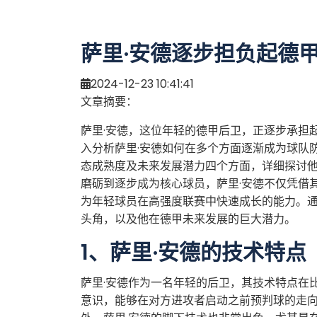
萨里·安德逐步担负起德
2024-12-23 10:41:41
文章摘要：
萨里·安德，这位年轻的德甲后卫，正逐步承担
入分析萨里·安德如何在多个方面逐渐成为球队
态成熟度及未来发展潜力四个方面，详细探讨
磨砺到逐步成为核心球员，萨里·安德不仅凭借
为年轻球员在高强度联赛中快速成长的能力。
头角，以及他在德甲未来发展的巨大潜力。
1、萨里·安德的技术特点
萨里·安德作为一名年轻的后卫，其技术特点在
意识，能够在对方进攻者启动之前预判球的走