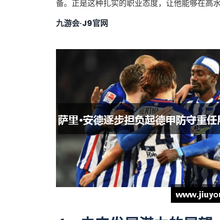
备。正是这种扎实的职业态度，让他能够在高
九游会·J9官网