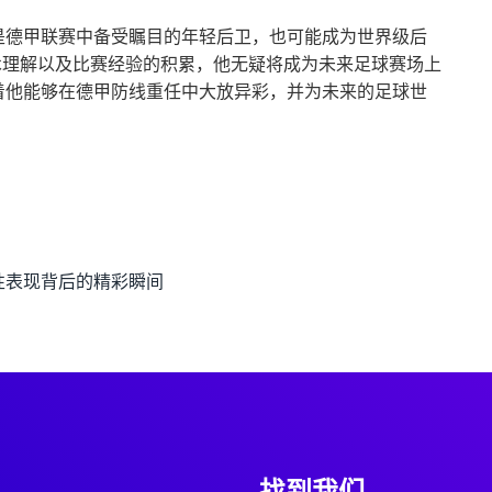
是德甲联赛中备受瞩目的年轻后卫，也可能成为世界级后
术理解以及比赛经验的积累，他无疑将成为未来足球赛场上
着他能够在德甲防线重任中大放异彩，并为未来的足球世
性表现背后的精彩瞬间
找到我们