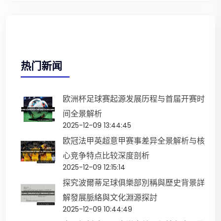
热门新闻
欧洲杯足球赛起源发展历程与首届开赛时
间全景解析
2025-12-09 13:44:45
欧冠法甲英超意甲赛事差异全景解析与核
心竞争特点比较深度剖析
2025-12-09 12:15:14
探究波爾蒂足球俱樂部別稱與歷史背景詳
解發展脈絡與文化淵源探討
2025-12-09 10:44:49