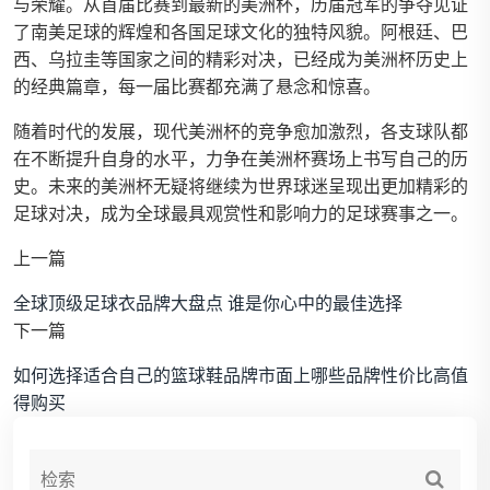
与荣耀。从首届比赛到最新的美洲杯，历届冠军的争夺见证
了南美足球的辉煌和各国足球文化的独特风貌。阿根廷、巴
西、乌拉圭等国家之间的精彩对决，已经成为美洲杯历史上
的经典篇章，每一届比赛都充满了悬念和惊喜。
随着时代的发展，现代美洲杯的竞争愈加激烈，各支球队都
在不断提升自身的水平，力争在美洲杯赛场上书写自己的历
史。未来的美洲杯无疑将继续为世界球迷呈现出更加精彩的
足球对决，成为全球最具观赏性和影响力的足球赛事之一。
上一篇
全球顶级足球衣品牌大盘点 谁是你心中的最佳选择
下一篇
如何选择适合自己的篮球鞋品牌市面上哪些品牌性价比高值
得购买