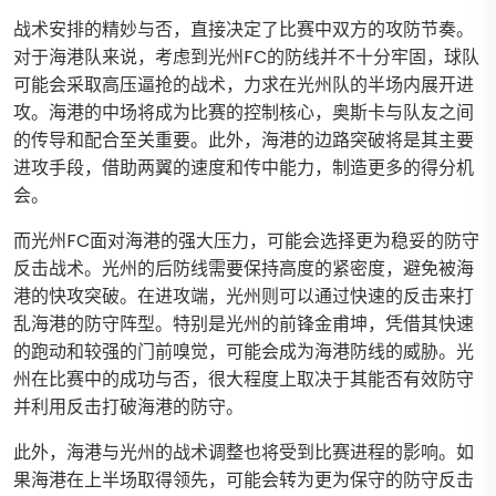
战术安排的精妙与否，直接决定了比赛中双方的攻防节奏。
对于海港队来说，考虑到光州FC的防线并不十分牢固，球队
可能会采取高压逼抢的战术，力求在光州队的半场内展开进
攻。海港的中场将成为比赛的控制核心，奥斯卡与队友之间
的传导和配合至关重要。此外，海港的边路突破将是其主要
进攻手段，借助两翼的速度和传中能力，制造更多的得分机
会。
而光州FC面对海港的强大压力，可能会选择更为稳妥的防守
反击战术。光州的后防线需要保持高度的紧密度，避免被海
港的快攻突破。在进攻端，光州则可以通过快速的反击来打
乱海港的防守阵型。特别是光州的前锋金甫坤，凭借其快速
的跑动和较强的门前嗅觉，可能会成为海港防线的威胁。光
州在比赛中的成功与否，很大程度上取决于其能否有效防守
并利用反击打破海港的防守。
此外，海港与光州的战术调整也将受到比赛进程的影响。如
果海港在上半场取得领先，可能会转为更为保守的防守反击