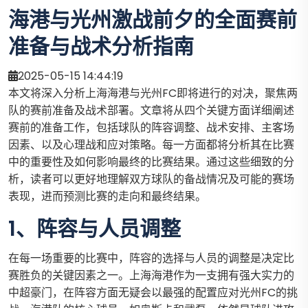
海港与光州激战前夕的全面赛前
准备与战术分析指南
2025-05-15 14:44:19
本文将深入分析上海海港与光州FC即将进行的对决，聚焦两
队的赛前准备及战术部署。文章将从四个关键方面详细阐述
赛前的准备工作，包括球队的阵容调整、战术安排、主客场
因素、以及心理战和应对策略。每一方面都将分析其在比赛
中的重要性及如何影响最终的比赛结果。通过这些细致的分
析，读者可以更好地理解双方球队的备战情况及可能的赛场
表现，进而预测比赛的走向和最终结果。
1、阵容与人员调整
在每一场重要的比赛中，阵容的选择与人员的调整是决定比
赛胜负的关键因素之一。上海海港作为一支拥有强大实力的
中超豪门，在阵容方面无疑会以最强的配置应对光州FC的挑