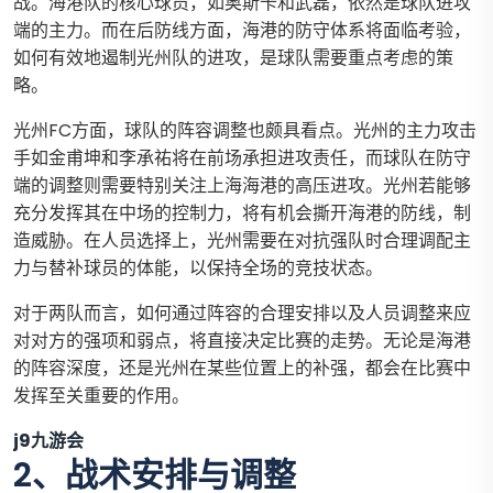
战。海港队的核心球员，如奥斯卡和武磊，依然是球队进攻
端的主力。而在后防线方面，海港的防守体系将面临考验，
如何有效地遏制光州队的进攻，是球队需要重点考虑的策
略。
光州FC方面，球队的阵容调整也颇具看点。光州的主力攻击
手如金甫坤和李承祐将在前场承担进攻责任，而球队在防守
端的调整则需要特别关注上海海港的高压进攻。光州若能够
充分发挥其在中场的控制力，将有机会撕开海港的防线，制
造威胁。在人员选择上，光州需要在对抗强队时合理调配主
力与替补球员的体能，以保持全场的竞技状态。
对于两队而言，如何通过阵容的合理安排以及人员调整来应
对对方的强项和弱点，将直接决定比赛的走势。无论是海港
的阵容深度，还是光州在某些位置上的补强，都会在比赛中
发挥至关重要的作用。
j9九游会
2、战术安排与调整