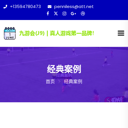
+13594780473
penniless@att.net
经典案例
首页
经典案例