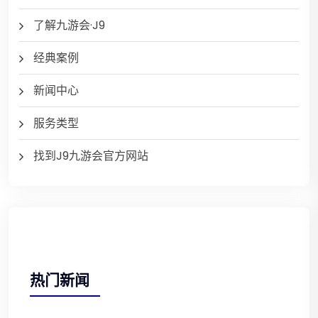
了解九游会·J9
经典案例
新闻中心
服务类型
找到J9九游会官方网站
热门新闻