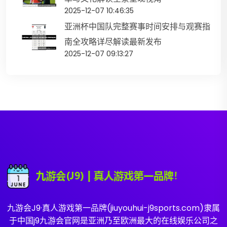
2025-12-07 10:46:35
亚洲杯中国队完整赛事时间安排与观赛指
南全攻略详尽解读最新发布
2025-12-07 09:13:27
九游会J9·真人游戏第一品牌(jiuyouhui-j9sports.com)隶属
于中国j9九游会官网是亚洲乃至欧洲最大的在线娱乐公司之