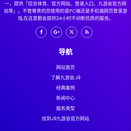
一，提供「综合体育、官方网站、登录入口、九游会官方网
站等」。不管尊贵的您使用的是PC端还是手机端网页登录游
戏,在这里都会提供24小时不间断优质的服务。
导航
网站首页
了解九游会·J9
经典案例
新闻中心
服务类型
找到J9九游会官方网站