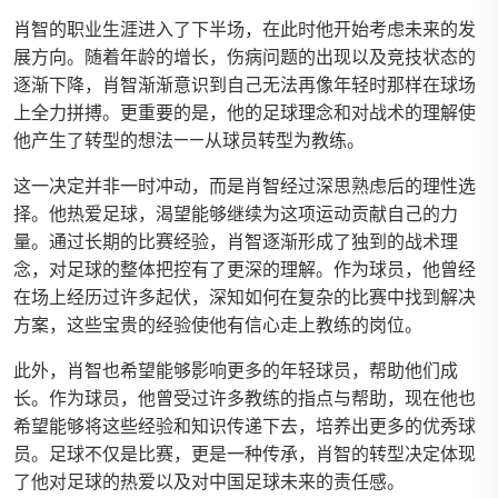
肖智的职业生涯进入了下半场，在此时他开始考虑未来的发
展方向。随着年龄的增长，伤病问题的出现以及竞技状态的
逐渐下降，肖智渐渐意识到自己无法再像年轻时那样在球场
上全力拼搏。更重要的是，他的足球理念和对战术的理解使
他产生了转型的想法——从球员转型为教练。
这一决定并非一时冲动，而是肖智经过深思熟虑后的理性选
择。他热爱足球，渴望能够继续为这项运动贡献自己的力
量。通过长期的比赛经验，肖智逐渐形成了独到的战术理
念，对足球的整体把控有了更深的理解。作为球员，他曾经
在场上经历过许多起伏，深知如何在复杂的比赛中找到解决
方案，这些宝贵的经验使他有信心走上教练的岗位。
此外，肖智也希望能够影响更多的年轻球员，帮助他们成
长。作为球员，他曾受过许多教练的指点与帮助，现在他也
希望能够将这些经验和知识传递下去，培养出更多的优秀球
员。足球不仅是比赛，更是一种传承，肖智的转型决定体现
了他对足球的热爱以及对中国足球未来的责任感。