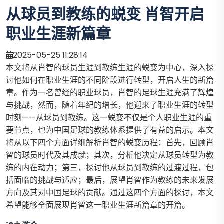
从球员到教练的蜕变 肖智开启
职业生涯新篇章
2025-05-25 11:28:14
本文将从肖智的球员生涯到教练生涯的蜕变为中心，深入探
讨他如何在职业生涯的不同阶段进行转型，开启人生的新篇
章。作为一名曾经的职业球员，肖智的足球生涯充满了辉煌
与挑战，然而，随着年纪的增长，他迎来了职业生涯的转型
时刻——从球员到教练。这一蜕变不仅是个人职业生涯的重
要节点，也为中国足球的教练体系提供了有益的启示。本文
将从以下四个方面详细解析肖智的蜕变历程：首先，回顾肖
智的球员时代及其成就；其次，分析他决定从球员转型为教
练的内在动力；第三，探讨他从球员到教练的过渡过程，包
括面临的挑战与适应；最后，展望肖智作为教练的未来发展
方向及其对中国足球的贡献。通过这四个方面的探讨，本文
希望能够全面展现肖智这一职业生涯新篇章的开篇。