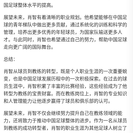
国足球整体水平的提高。
展望未来，肖智有着清晰的职业规划。他希望能够在中国足
球的青年梯队中做出更多贡献，通过系统化的训练和科学的
管理，培养出更多优秀的年轻球员，为国家队输送更多人
才。与此同时，肖智也希望通过自己的努力，帮助中国足球
走向更广阔的国际舞台。
总结：
肖智从球员到教练的转型，既是个人职业生涯的一次重要蜕
变，也是中国足球发展历程中的一次积极探索。在过去的球
员生涯中，肖智积累了丰富的比赛经验，这些经验成为了他
转型为教练的宝贵财富。而在教练岗位上，肖智的专业知识
和人管理能力让他逐步赢得了球员和俱乐部的认可。
展望未来，肖智不仅会继续努力提升自己在教练领域的能
力，还将致力于推动中国足球整体的进步。作为一名从球员
到教练的成功转型者，肖智的职业生涯为其他足球人树立了