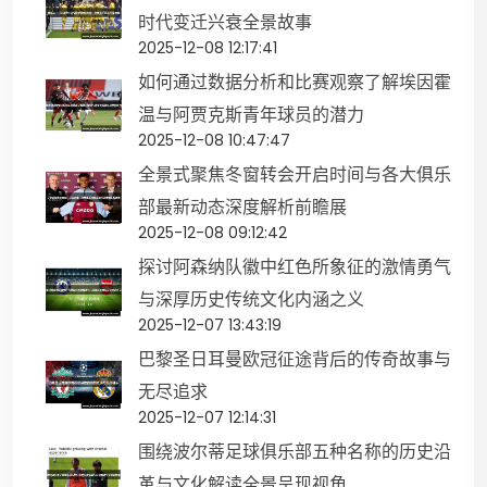
时代变迁兴衰全景故事
2025-12-08 12:17:41
如何通过数据分析和比赛观察了解埃因霍
温与阿贾克斯青年球员的潜力
2025-12-08 10:47:47
全景式聚焦冬窗转会开启时间与各大俱乐
部最新动态深度解析前瞻展
2025-12-08 09:12:42
探讨阿森纳队徽中红色所象征的激情勇气
与深厚历史传统文化内涵之义
2025-12-07 13:43:19
巴黎圣日耳曼欧冠征途背后的传奇故事与
无尽追求
2025-12-07 12:14:31
围绕波尔蒂足球俱乐部五种名称的历史沿
革与文化解读全景呈现视角