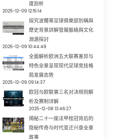
度剖析
2025-12-09 12:15:14
探究波爾蒂足球俱樂部別稱與
歷史背景詳解發展脈絡與文化
淵源探討
2025-12-09 10:44:49
全面解析欧洲五大联赛差异与
特色全景呈现现代足球竞技格
局发展态势
2025-12-09 09:14:37
欧冠与欧联第三名对决规则解
析及赛制详解
2025-12-08 13:46:27
揭秘二十一座法甲桂冠背后的
隐秘传奇与时代变迁兴衰全景
故事