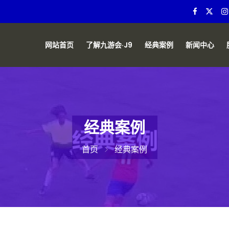
网站首页
了解九游会·J9
经典案例
新闻中心
经典案例
首页
经典案例