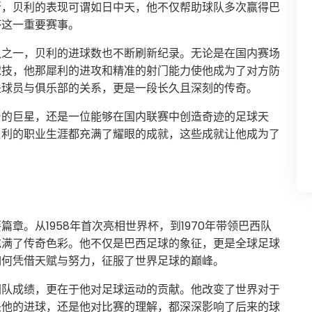
斯，贝利的表现可谓如日中天，他不仅帮助球队多次赢得巴
杯这一重要赛事。
队之一，贝利的进球数也不断刷新纪录。无论是在国内赛场
球技，他那犀利的进攻和精准的射门能力使他成为了对方防
是球员与俱乐部的关系，更是一段长久且深刻的传奇。
台的巨星，还是一位能够在国内联赛中创造奇迹的足球天
贝利的职业生涯都充满了耀眼的成就，这些成就让他成为了
章。从1958年首次亮相世界杯，到1970年带领巴西队
充满了传奇色彩。他不仅是巴西足球的象征，更是全球足球
如何凭借天赋与努力，征服了世界足球的巅峰。
团队成绩，更在于他对足球运动的贡献。他改变了世界对于
是他的进球，还是他对比赛的理解，都深深影响了后来的球