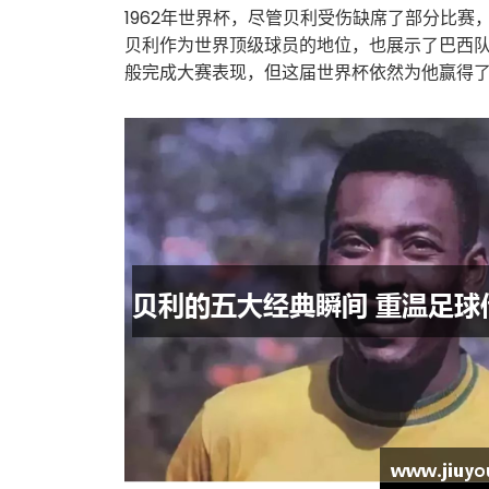
1962年世界杯，尽管贝利受伤缺席了部分比
贝利作为世界顶级球员的地位，也展示了巴西
般完成大赛表现，但这届世界杯依然为他赢得