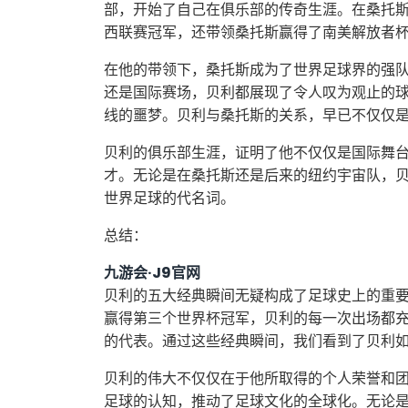
部，开始了自己在俱乐部的传奇生涯。在桑托
西联赛冠军，还带领桑托斯赢得了南美解放者
在他的带领下，桑托斯成为了世界足球界的强
还是国际赛场，贝利都展现了令人叹为观止的
线的噩梦。贝利与桑托斯的关系，早已不仅仅
贝利的俱乐部生涯，证明了他不仅仅是国际舞
才。无论是在桑托斯还是后来的纽约宇宙队，
世界足球的代名词。
总结：
九游会·J9官网
贝利的五大经典瞬间无疑构成了足球史上的重要篇
赢得第三个世界杯冠军，贝利的每一次出场都
的代表。通过这些经典瞬间，我们看到了贝利
贝利的伟大不仅仅在于他所取得的个人荣誉和
足球的认知，推动了足球文化的全球化。无论