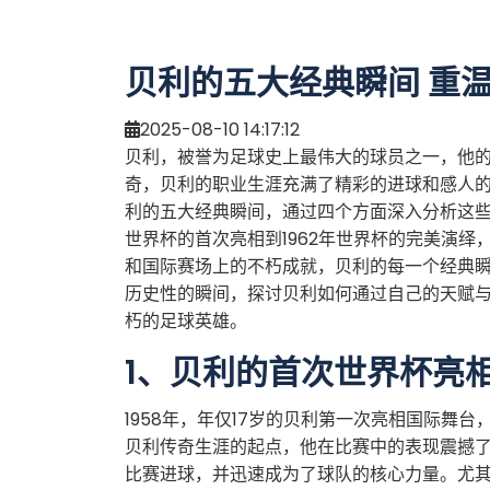
贝利的五大经典瞬间 重
2025-08-10 14:17:12
贝利，被誉为足球史上最伟大的球员之一，他
奇，贝利的职业生涯充满了精彩的进球和感人
利的五大经典瞬间，通过四个方面深入分析这些
世界杯的首次亮相到1962年世界杯的完美演
和国际赛场上的不朽成就，贝利的每一个经典
历史性的瞬间，探讨贝利如何通过自己的天赋
朽的足球英雄。
1、贝利的首次世界杯亮
1958年，年仅17岁的贝利第一次亮相国际舞
贝利传奇生涯的起点，他在比赛中的表现震撼
比赛进球，并迅速成为了球队的核心力量。尤