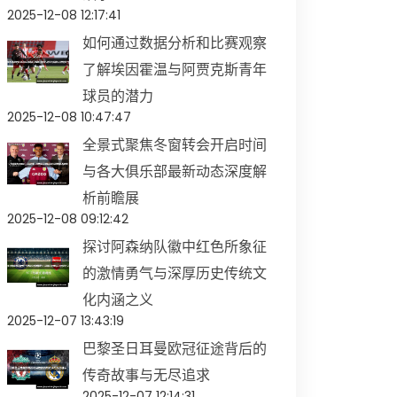
2025-12-08 12:17:41
如何通过数据分析和比赛观察
了解埃因霍温与阿贾克斯青年
球员的潜力
2025-12-08 10:47:47
全景式聚焦冬窗转会开启时间
与各大俱乐部最新动态深度解
析前瞻展
2025-12-08 09:12:42
探讨阿森纳队徽中红色所象征
的激情勇气与深厚历史传统文
化内涵之义
2025-12-07 13:43:19
巴黎圣日耳曼欧冠征途背后的
传奇故事与无尽追求
2025-12-07 12:14:31