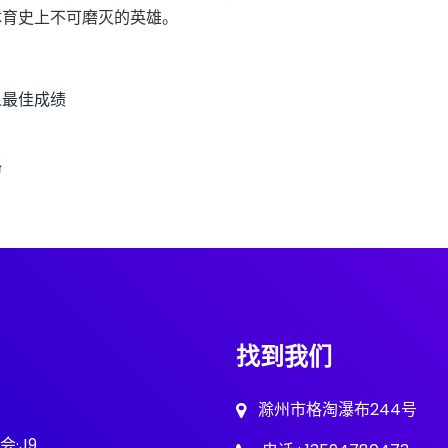
体育史上不可磨灭的英雄。
人最佳成绩
路
找到我们
滁州市格淘瀑布244号
·J9