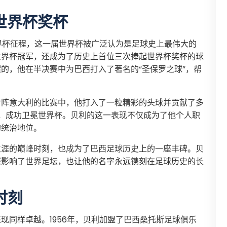
世界杯奖杯
世界杯征程，这一届世界杯被广泛认为是足球史上最伟大的
世界杯冠军，还成为了历史上首位三次捧起世界杯奖杯的球
的，他在半决赛中为巴西打入了著名的“圣保罗之球”，帮
对阵意大利的比赛中，他打入了一粒精彩的头球并贡献了多
利，成功卫冕世界杯。贝利的这一表现不仅成为了他个人职
的统治地位。
生涯的巅峰时刻，也成为了巴西足球历史上的一座丰碑。贝
深影响了世界足坛，也让他的名字永远镌刻在足球历史的长
时刻
现同样卓越。1956年，贝利加盟了巴西桑托斯足球俱乐