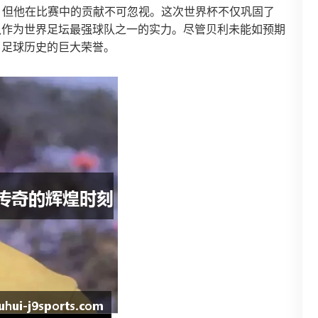
赛，但他在比赛中的贡献不可忽视。这次世界杯不仅巩固了
队作为世界足坛最强球队之一的实力。尽管贝利未能如预期
了足球历史的巨大荣誉。