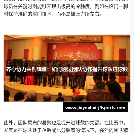
球员在关键时刻能够表现出极高的冷静度，例如在临门一脚
时保持准确的射门技术，而不是被压力所左右。
此外，团队意志的凝聚也是提升进球数的关键。在比赛中，
尤其是在球队处于落后或比分胶着的情况下，强烈的团队精