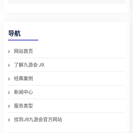
导航
网站首页
了解九游会·J9
经典案例
新闻中心
服务类型
找到J9九游会官方网站