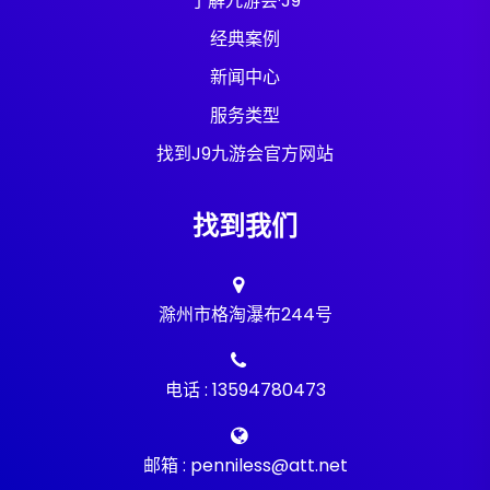
了解九游会·J9
经典案例
新闻中心
服务类型
找到J9九游会官方网站
找到我们
滁州市格淘瀑布244号
电话 : 13594780473
邮箱 : penniless@att.net