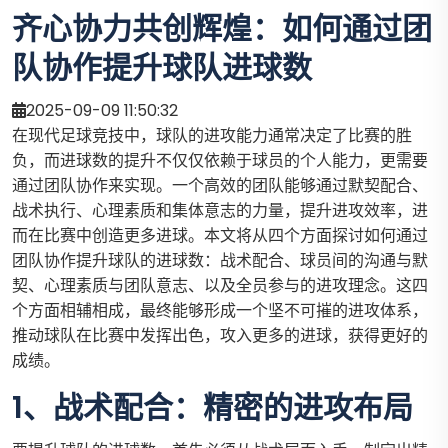
齐心协力共创辉煌：如何通过团
队协作提升球队进球数
2025-09-09 11:50:32
在现代足球竞技中，球队的进攻能力通常决定了比赛的胜
负，而进球数的提升不仅仅依赖于球员的个人能力，更需要
通过团队协作来实现。一个高效的团队能够通过默契配合、
战术执行、心理素质和集体意志的力量，提升进攻效率，进
而在比赛中创造更多进球。本文将从四个方面探讨如何通过
团队协作提升球队的进球数：战术配合、球员间的沟通与默
契、心理素质与团队意志、以及全员参与的进攻理念。这四
个方面相辅相成，最终能够形成一个坚不可摧的进攻体系，
推动球队在比赛中发挥出色，攻入更多的进球，获得更好的
成绩。
1、战术配合：精密的进攻布局