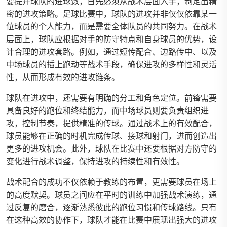
要提升球队的进球数，首先必须从战术层面入手，制定出精
密的进攻策略。足球比赛中，球队的进攻并非仅仅依靠某一
位球员的个人能力，而是需要全体队员的共同努力。在战术
层面上，球队应根据对手的防守特点和自身球员的优势，设
计合理的进攻套路。例如，通过短传配合、边路传中、以及
中场球员的插上跑动等战术手段，确保进攻的多样性和灵活
性，从而形成有效的进攻链条。
球队在进攻中，还需要有明确的分工和角色定位。前锋需要
具备良好的跑位和终结能力，而中场球员则要负责组织进
攻，控制节奏，提供精准的传球。通过战术上的有效配合，
球员能够在正确的时机完成传球、接球和射门，进而创造出
更多的进攻机会。此外，球队在比赛中还要根据对方防守的
变化进行战术调整，保持进攻的持续性和有效性。
战术配合的成功不仅依赖于教练的布置，更需要球员在场上
的高度默契。球员之间应在平时的训练中加强战术演练，通
过反复的磨合，逐渐熟悉彼此的跑位习惯和传球路线。只有
在这种高效的协作下，球队才能在比赛中展现出强大的进攻