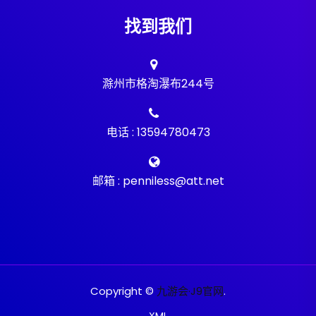
找到我们
滁州市格淘瀑布244号
电话 : 13594780473
邮箱 : penniless@att.net
Copyright ©
九游会·J9官网
.
XML