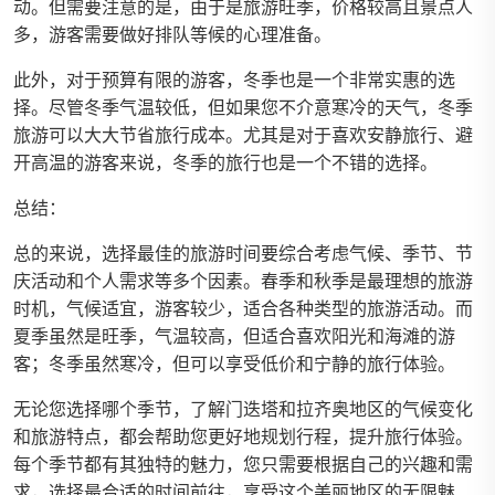
动。但需要注意的是，由于是旅游旺季，价格较高且景点人
多，游客需要做好排队等候的心理准备。
此外，对于预算有限的游客，冬季也是一个非常实惠的选
择。尽管冬季气温较低，但如果您不介意寒冷的天气，冬季
旅游可以大大节省旅行成本。尤其是对于喜欢安静旅行、避
开高温的游客来说，冬季的旅行也是一个不错的选择。
总结：
总的来说，选择最佳的旅游时间要综合考虑气候、季节、节
庆活动和个人需求等多个因素。春季和秋季是最理想的旅游
时机，气候适宜，游客较少，适合各种类型的旅游活动。而
夏季虽然是旺季，气温较高，但适合喜欢阳光和海滩的游
客；冬季虽然寒冷，但可以享受低价和宁静的旅行体验。
无论您选择哪个季节，了解门迭塔和拉齐奥地区的气候变化
和旅游特点，都会帮助您更好地规划行程，提升旅行体验。
每个季节都有其独特的魅力，您只需要根据自己的兴趣和需
求，选择最合适的时间前往，享受这个美丽地区的无限魅