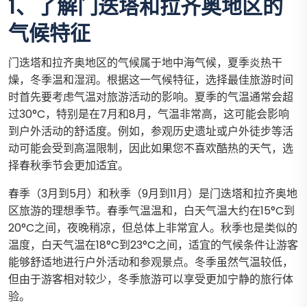
1、了解门迭塔和拉齐奥地区的
气候特征
门迭塔和拉齐奥地区的气候属于地中海气候，夏季炎热干
燥，冬季温和湿润。根据这一气候特征，选择最佳旅游时间
时首先要考虑气温对旅游活动的影响。夏季的气温通常会超
过30°C，特别是在7月和8月，气温非常高，这可能会影响
到户外活动的舒适度。例如，参观历史遗址或户外徒步等活
动可能会受到高温限制，因此如果您不喜欢酷热的天气，选
择春秋季节会更加适宜。
春季（3月到5月）和秋季（9月到11月）是门迭塔和拉齐奥地
区旅游的理想季节。春季气温温和，白天气温大约在15°C到
20°C之间，夜晚稍凉，但总体上非常宜人。秋季也是类似的
温度，白天气温在18°C到23°C之间，适宜的气候条件让游客
能够舒适地进行户外活动和参观景点。冬季虽然气温较低，
但由于游客相对较少，冬季旅游可以享受更加宁静的旅行体
验。