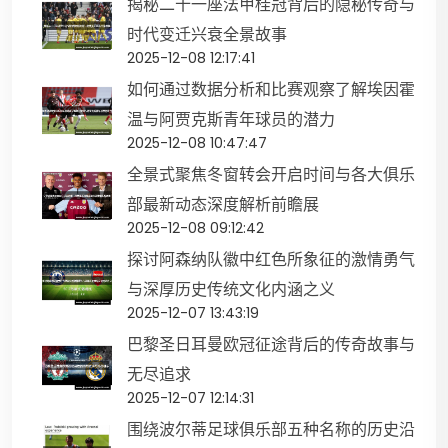
揭秘二十一座法甲桂冠背后的隐秘传奇与
时代变迁兴衰全景故事
2025-12-08 12:17:41
如何通过数据分析和比赛观察了解埃因霍
温与阿贾克斯青年球员的潜力
2025-12-08 10:47:47
全景式聚焦冬窗转会开启时间与各大俱乐
部最新动态深度解析前瞻展
2025-12-08 09:12:42
探讨阿森纳队徽中红色所象征的激情勇气
与深厚历史传统文化内涵之义
2025-12-07 13:43:19
巴黎圣日耳曼欧冠征途背后的传奇故事与
无尽追求
2025-12-07 12:14:31
围绕波尔蒂足球俱乐部五种名称的历史沿