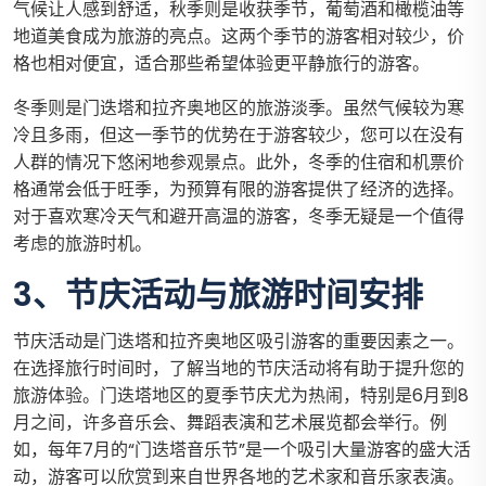
气候让人感到舒适，秋季则是收获季节，葡萄酒和橄榄油等
地道美食成为旅游的亮点。这两个季节的游客相对较少，价
格也相对便宜，适合那些希望体验更平静旅行的游客。
冬季则是门迭塔和拉齐奥地区的旅游淡季。虽然气候较为寒
冷且多雨，但这一季节的优势在于游客较少，您可以在没有
人群的情况下悠闲地参观景点。此外，冬季的住宿和机票价
格通常会低于旺季，为预算有限的游客提供了经济的选择。
对于喜欢寒冷天气和避开高温的游客，冬季无疑是一个值得
考虑的旅游时机。
3、节庆活动与旅游时间安排
节庆活动是门迭塔和拉齐奥地区吸引游客的重要因素之一。
在选择旅行时间时，了解当地的节庆活动将有助于提升您的
旅游体验。门迭塔地区的夏季节庆尤为热闹，特别是6月到8
月之间，许多音乐会、舞蹈表演和艺术展览都会举行。例
如，每年7月的“门迭塔音乐节”是一个吸引大量游客的盛大活
动，游客可以欣赏到来自世界各地的艺术家和音乐家表演。