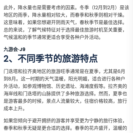
此外，降水量也是需要考虑的因素。冬季（12月到2月）是该
地区的雨季，降水量相对较大，而春季和秋季则相对干燥。
这意味着，如果您想避开阴雨天气，春秋季节是最佳选择。
总的来说，了解气候特征对于选择最佳旅游时机至关重要，
气候温和的季节通常更适合享受各种户外活动。
九游会·J9
2、不同季节的旅游特点
门迭塔和拉齐奥地区的旅游旺季通常是在夏季，尤其是6月
到8月。这一时期的天气温暖，阳光明媚，适合进行各种户
外活动，如参观博物馆、历史遗址、海滩度假等。拉齐奥的
海岸线和门迭塔的山脉提供了多种旅游选择。然而，夏季也
是游客最多的时候，景点人流量较大，住宿价格较高，旅行
成本上升。
如果您倾向于避开拥挤的游客并享受更为宁静的旅行体验，
春季和秋季无疑是更合适的选择。春季的花卉盛开，温暖的