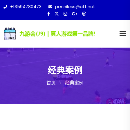
+13594780473
penniless@att.net
经典案例
首页
经典案例