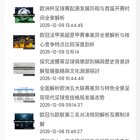
欧洲杯足球赛起源发展历程与首届开赛时
间全景解析
2025-12-09 13:44:45
欧冠法甲英超意甲赛事差异全景解析与核
心竞争特点比较深度剖析
2025-12-09 12:15:14
探究波爾蒂足球俱樂部別稱與歷史背景詳
解發展脈絡與文化淵源探討
2025-12-09 10:44:49
全面解析欧洲五大联赛差异与特色全景呈
现现代足球竞技格局发展态势
2025-12-09 09:14:37
欧冠与欧联第三名对决规则解析及赛制详
解
2025-12-08 13:46:27