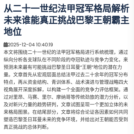
从二十一世纪法甲冠军格局解析
未来谁能真正挑战巴黎王朝霸主
地位
2025-12-04 10:40:19
本文将围绕二十一世纪的法甲冠军格局进行系统梳理，通过
纵向分析各支球队在不同阶段的夺冠轨迹与竞争力变化，来
预测未来最有可能挑战巴黎圣日耳曼“王朝”地位的潜在力
量。文章首先从宏观层面总结法甲过去二十余年的冠军分布
特点，再从资金结构、青训体系、战术演进与管理战略四大
视角展开深度拆解，以构建一个全面的竞争力评估框架。通
过对里昂、马赛、里尔、摩纳哥等传统劲旅的潜力分析，以
及对新兴力量的趋势研判，文章试图呈现一个更加立体的未
来格局图景。在结尾部分，文章将综合论证各因素如何共同
塑造巴黎圣日耳曼未来的竞争环境，并给出对王朝能否受到
真正挑战的总体判断。