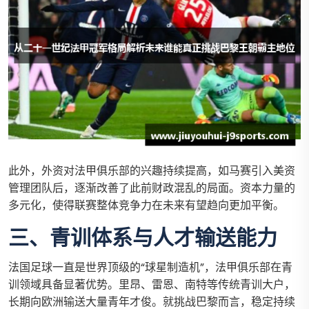
此外，外资对法甲俱乐部的兴趣持续提高，如马赛引入美资
管理团队后，逐渐改善了此前财政混乱的局面。资本力量的
多元化，使得联赛整体竞争力在未来有望趋向更加平衡。
三、青训体系与人才输送能力
法国足球一直是世界顶级的“球星制造机”，法甲俱乐部在青
训领域具备显著优势。里昂、雷恩、南特等传统青训大户，
长期向欧洲输送大量青年才俊。就挑战巴黎而言，稳定持续