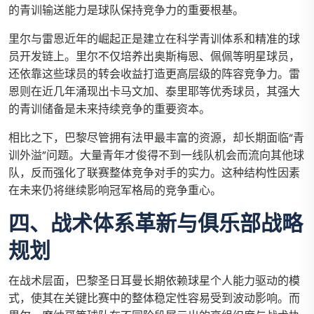
的青训输送能力是球队保持竞争力的重要根基。
里尔与雷恩近年的崛起正是建立在科学青训体系和精准的球
员开发链上。里尔不仅培养出奥斯梅恩、佩佩等明星球员，
还依靠这些球员的转会收益打造更高层级的阵容竞争力。雷
恩则在近几年涌现出卡马文加、泰里耶等优秀球员，其强大
的青训储备是未来持续竞争的重要资本。
相比之下，巴黎尽管拥有法甲最丰富的资源，却长期面临“青
训外溢”问题。大量青年才俊得不到一线队机会而流向其他球
队，反而强化了联赛整体竞争对手的实力。这种结构性因素
在未来仍将继续影响冠军格局的竞争重心。
四、战术体系革新与俱乐部战略
规划
在战术层面，巴黎圣日耳曼长期依赖球星个人能力驱动的模
式，使其在关键比赛中的整体稳定性容易受到波动影响。而