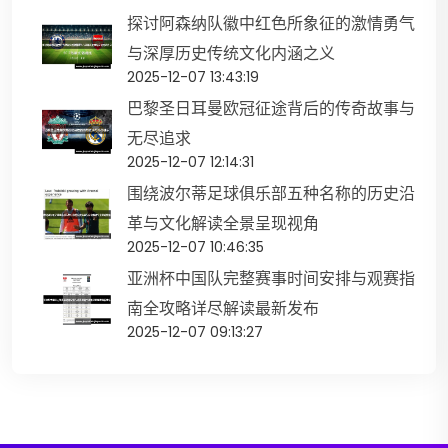
探讨阿森纳队徽中红色所象征的激情勇气
与深厚历史传统文化内涵之义
2025-12-07 13:43:19
巴黎圣日耳曼欧冠征途背后的传奇故事与
无尽追求
2025-12-07 12:14:31
围绕波尔蒂足球俱乐部五种名称的历史沿
革与文化解读全景呈现视角
2025-12-07 10:46:35
亚洲杯中国队完整赛事时间安排与观赛指
南全攻略详尽解读最新发布
2025-12-07 09:13:27