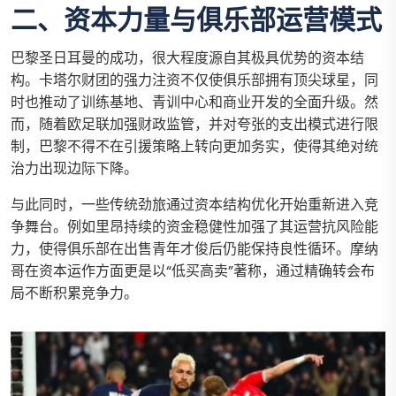
二、资本力量与俱乐部运营模式
巴黎圣日耳曼的成功，很大程度源自其极具优势的资本结
构。卡塔尔财团的强力注资不仅使俱乐部拥有顶尖球星，同
时也推动了训练基地、青训中心和商业开发的全面升级。然
而，随着欧足联加强财政监管，并对夸张的支出模式进行限
制，巴黎不得不在引援策略上转向更加务实，使得其绝对统
治力出现边际下降。
与此同时，一些传统劲旅通过资本结构优化开始重新进入竞
争舞台。例如里昂持续的资金稳健性加强了其运营抗风险能
力，使得俱乐部在出售青年才俊后仍能保持良性循环。摩纳
哥在资本运作方面更是以“低买高卖”著称，通过精确转会布
局不断积累竞争力。