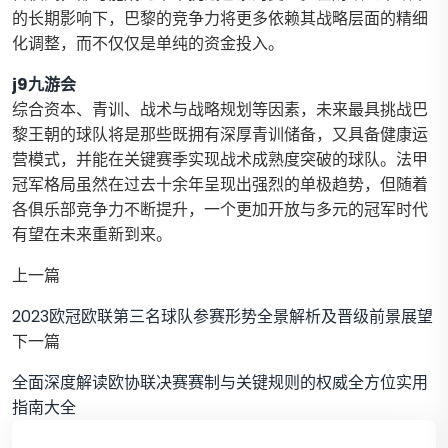
的长期影响下，巴黎的竞争力将更多依赖其战略层面的精细
化调整，而不仅仅是单纯的资金投入。
j9九游会
综合资本、青训、战术与战略规划等因素，未来最具挑战巴
黎王朝的球队将是那些既拥有深厚青训储备，又具备健康运
营模式，并能在关键赛季实现战术成熟度突破的球队。法甲
冠军格局虽然在过去十余年呈现出强烈的单极趋势，但随着
各俱乐部竞争力不断提升，一个更加开放与多元的冠军时代
有望在未来重新到来。
上一篇
2023欧冠欧联第三名球队参赛形势全景解析及晋级前景展望
下一篇
全面深度解读欧协联决赛赛制与关键规则的权威全方位实用
指南大全