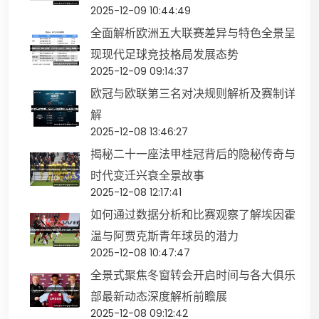
2025-12-09 10:44:49
全面解析欧洲五大联赛差异与特色全景呈
现现代足球竞技格局发展态势
2025-12-09 09:14:37
欧冠与欧联第三名对决规则解析及赛制详
解
2025-12-08 13:46:27
揭秘二十一座法甲桂冠背后的隐秘传奇与
时代变迁兴衰全景故事
2025-12-08 12:17:41
如何通过数据分析和比赛观察了解埃因霍
温与阿贾克斯青年球员的潜力
2025-12-08 10:47:47
全景式聚焦冬窗转会开启时间与各大俱乐
部最新动态深度解析前瞻展
2025-12-08 09:12:42